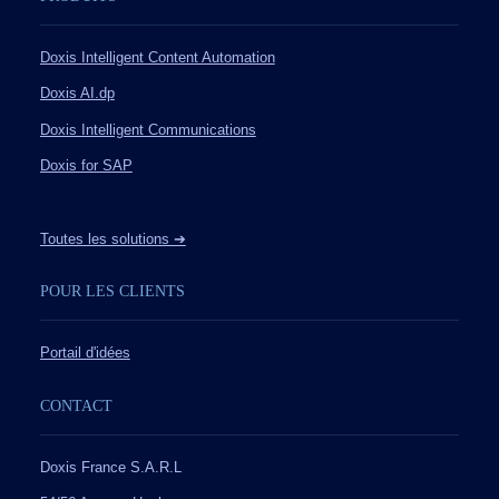
Doxis Intelligent Content Automation
Doxis AI.dp
Doxis Intelligent Communications
Doxis for SAP
Toutes les solutions ➔
POUR LES CLIENTS
Portail d'idées
CONTACT
Doxis France S.A.R.L