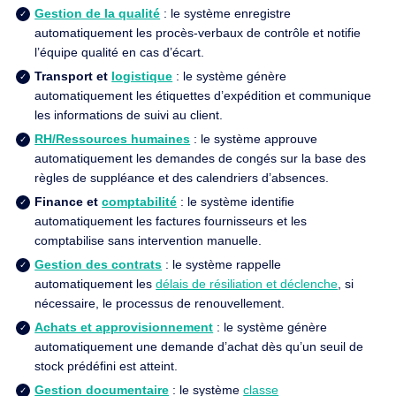
Gestion de la qualité
: le système enregistre
automatiquement les procès-verbaux de contrôle et notifie
l’équipe qualité en cas d’écart.
Transport et
logistique
: le système génère
automatiquement les étiquettes d’expédition et communique
les informations de suivi au client.
RH/Ressources humaines
: le système approuve
automatiquement les demandes de congés sur la base des
règles de suppléance et des calendriers d’absences.
Finance et
comptabilité
: le système identifie
automatiquement les factures fournisseurs et les
comptabilise sans intervention manuelle.
Gestion des contrats
: le système rappelle
automatiquement les
délais de résiliation et déclenche
, si
nécessaire, le processus de renouvellement.
Achats et approvisionnement
: le système génère
automatiquement une demande d’achat dès qu’un seuil de
stock prédéfini est atteint.
Gestion documentaire
: le système
classe