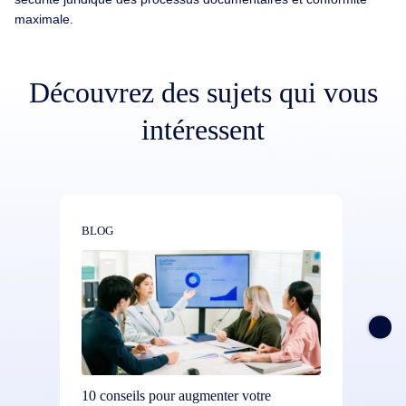
maximale.
Découvrez des sujets qui vous
intéressent
BLOG
BLOG
10 conseils pour augmenter votre
Contrôl