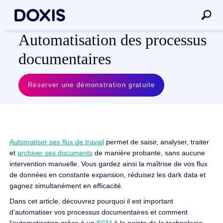
Automatisation des processus
documentaires
Réserver une démonstration gratuite
Automatiser ses flux de travail
permet de saisir, analyser, traiter
et
archiver ses documents
de manière probante, sans aucune
intervention manuelle. Vous gardez ainsi la maîtrise de vos flux
de données en constante expansion, réduisez les dark data et
gagnez simultanément en efficacité.
Dans cet article, découvrez pourquoi il est important
d‘automatiser vos processus documentaires et comment
l‘automatisation grâce à un
ECM
à la pointe de la technologie