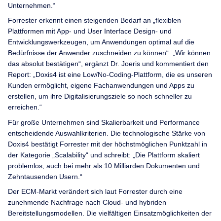
Unternehmen.“
Forrester erkennt einen steigenden Bedarf an „flexiblen
Plattformen mit App- und User Interface Design- und
Entwicklungswerkzeugen, um Anwendungen optimal auf die
Bedürfnisse der Anwender zuschneiden zu können“. „Wir können
das absolut bestätigen“, ergänzt Dr. Joeris und kommentiert den
Report: „Doxis4 ist eine Low/No-Coding-Plattform, die es unseren
Kunden ermöglicht, eigene Fachanwendungen und Apps zu
erstellen, um ihre Digitalisierungsziele so noch schneller zu
erreichen.“
Für große Unternehmen sind Skalierbarkeit und Performance
entscheidende Auswahlkriterien. Die technologische Stärke von
Doxis4 bestätigt Forrester mit der höchstmöglichen Punktzahl in
der Kategorie „Scalability“ und schreibt: „Die Plattform skaliert
problemlos, auch bei mehr als 10 Milliarden Dokumenten und
Zehntausenden Usern.“
Der ECM-Markt verändert sich laut Forrester durch eine
zunehmende Nachfrage nach Cloud- und hybriden
Bereitstellungsmodellen. Die vielfältigen Einsatzmöglichkeiten der