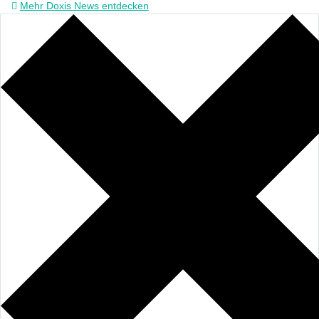
Mehr Doxis News entdecken