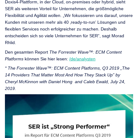
Doxis4-Plattform, in der Cloud, on-premises oder hybrid, sieht
SER als weiteren Vorteil für Unternehmen, die größtmögliche
Flexibilität und Agilität wollen. „Wir fokussieren uns darauf, unsere
Kunden mit unseren mehr als 40 ‚ready-to-run‘ Lösungen und
flexiblen Services noch erfolgreicher zu machen. Deshalb
entscheiden sich so viele Unternehmen für SER“, sagt Morad
Rhlid.
Den gesamten Report
The Forrester Wave™: ECM Content
Platforms
können Sie hier lesen:
/de/analysten
* The Forrester Wave™: ECM Content Platforms, Q3 2019 „The
14 Providers That Matter Most And How They Stack Up” by
Cheryl McKinnon with Daniel Hong and Caleb Ewald, July 24,
2019.