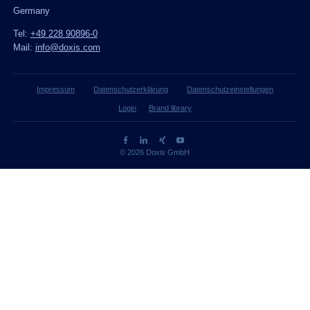
Germany
Tel:
+49 228 90896-0
Mail:
info@doxis.com
Impressum
Datenschutzerklärung
Datenschutzeinstellungen
Login
Brand library
© 2026 Doxis GmbH