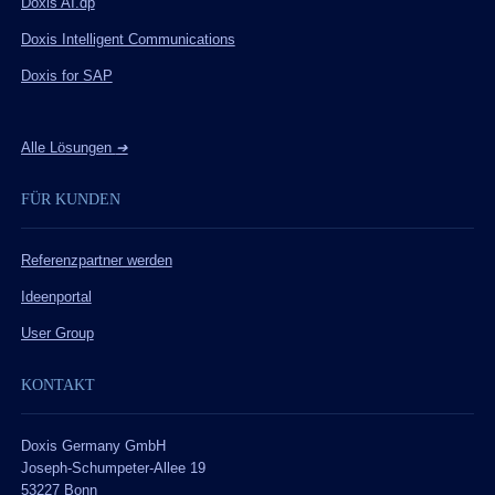
Doxis AI.dp
Doxis Intelligent Communications
Doxis for SAP
Alle Lösungen
➔
FÜR KUNDEN
Referenzpartner werden
Ideenportal
User Group
KONTAKT
Doxis Germany GmbH
Joseph-Schumpeter-Allee 19
53227 Bonn