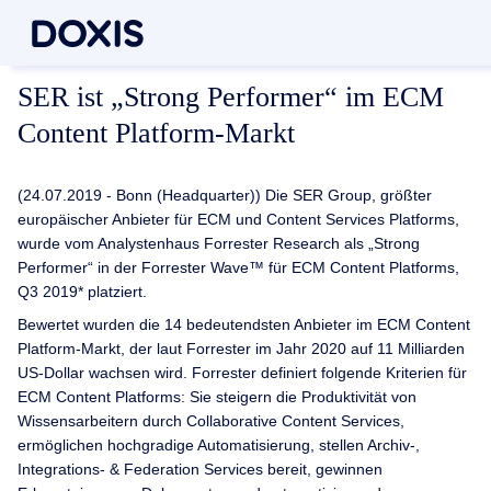
SER ist „Strong Performer“ im ECM
Content Platform-Markt
(24.07.2019 - Bonn (Headquarter)) Die SER Group, größter
europäischer Anbieter für ECM und Content Services Platforms,
wurde vom Analystenhaus Forrester Research als „Strong
Performer“ in der Forrester Wave™ für ECM Content Platforms,
Q3 2019* platziert.
Bewertet wurden die 14 bedeutendsten Anbieter im ECM Content
Platform-Markt, der laut Forrester im Jahr 2020 auf 11 Milliarden
US-Dollar wachsen wird. Forrester definiert folgende Kriterien für
ECM Content Platforms: Sie steigern die Produktivität von
Wissensarbeitern durch Collaborative Content Services,
ermöglichen hochgradige Automatisierung, stellen Archiv-,
Integrations- & Federation Services bereit, gewinnen