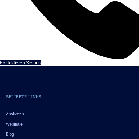
Kontaktieren Sie uns
BELIEBTE LINKS
Analysten
Webinare
Blog