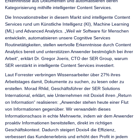
Erkenntnisse aus Dokumenten und automatisieren deren
Kategorisierung mithilfe intelligenter Content Services.
Die Innovationstreiber in diesem Markt sind intelligente Content
Services rund um Künstliche Intelligenz (KI), Machine Learning
(ML) und Advanced Analytics. „Weil wir Software für Menschen
entwickeln, automatisieren unsere Cognitive Services
Routinetätigkeiten, stellen wertvolle Erkenntnisse durch Content
Analytics bereit und unterstützen Anwender bestmöglich bei ihrer
Arbeit“, erklärt Dr. Gregor Joeris, CTO der SER Group, warum
SER verstärkt in intelligente Content Services investiert.
Laut Forrester verbringen Wissensarbeiter über 27% ihres
Arbeitstages damit, Dokumente zu suchen, zu lesen oder zu
erstellen. Morad Rhlid, Geschäftsführer der SER Solutions
International, erklärt, wie Unternehmen mit Doxis4 ihren „Return
on Information“ realisieren: „Anwender stehen heute einer Flut
von Informationen gegenüber. Wir verwandeln dieses
Informationschaos in echte Mehrwerte, indem wir dem Anwender
proaktiv Informationen bereitstellen, direkt im richtigen
Geschäftskontext. Dadurch steigert Doxis4 die Effizienz,
verbessert das Kundenerlebnis und erhöht den Profit in jedem