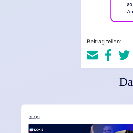
so
An
Beitrag teilen:
Da
BLOG