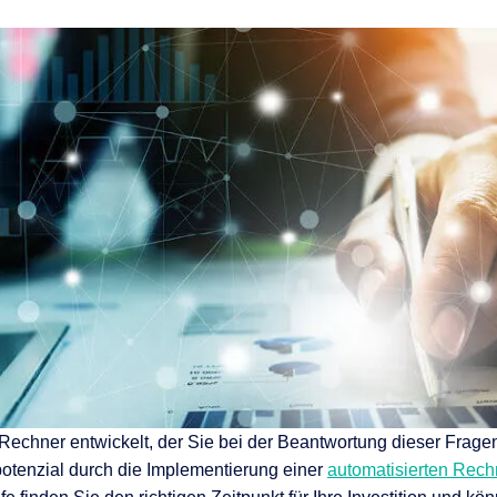
nen
en
 & Services
echner entwickelt, der Sie bei der Beantwortung dieser Fragen 
potenzial durch die Implementierung einer
automatisierten Rec