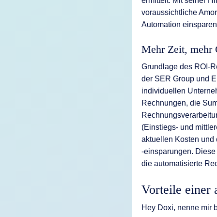
ermittelt. Mit seiner H
voraussichtliche Amor
Automation einsparen
Mehr Zeit, mehr 
Grundlage des ROI-Re
der SER Group und Erk
individuellen Untern
Rechnungen, die Summ
Rechnungsverarbeitun
(Einstiegs- und mittle
aktuellen Kosten und
‑einsparungen. Diese 
die automatisierte Rec
Vorteile einer
Hey Doxi, nenne mir b