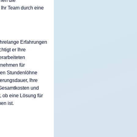
nnen die
 Ihr Team durch eine
ahrelange Erfahrungen
tigt er Ihre
rarbeiteten
rnehmen für
chen Stundenlöhne
ierungsdauer, Ihre
 Gesamtkosten und
, ob eine Lösung für
en ist.