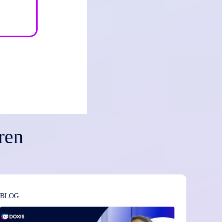
ren
BLOG