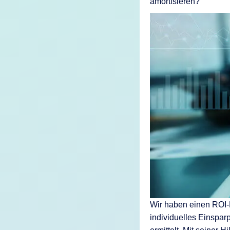
amortisieren?
KI-Funktio
Integration
Deployment
Wir haben einen ROI-R
individuelles Einspar