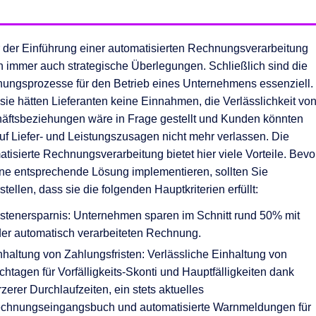
r der Einführung einer automatisierten Rechnungsverarbeitung
n immer auch strategische Überlegungen. Schließlich sind die
ungsprozesse für den Betrieb eines Unternehmens essenziell.
sie hätten Lieferanten keine Einnahmen, die Verlässlichkeit vo
äftsbeziehungen wäre in Frage gestellt und Kunden könnten
auf Liefer- und Leistungszusagen nicht mehr verlassen. Die
tisierte Rechnungsverarbeitung bietet hier viele Vorteile. Bevo
ine entsprechende Lösung implementieren, sollten Sie
stellen, dass sie die folgenden Hauptkriterien erfüllt:
stenersparnis: Unternehmen sparen im Schnitt rund 50% mit
der automatisch verarbeiteten Rechnung.
nhaltung von Zahlungsfristen: Verlässliche Einhaltung von
ichtagen für Vorfälligkeits-Skonti und Hauptfälligkeiten dank
rzerer Durchlaufzeiten, ein stets aktuelles
chnungseingangsbuch und automatisierte Warnmeldungen für