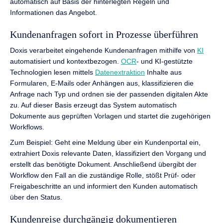
automatisch auf Basis der hinterlegten Regeln und
Informationen das Angebot.
Kundenanfragen sofort in Prozesse überführen
Doxis verarbeitet eingehende Kundenanfragen mithilfe von
KI
automatisiert und kontextbezogen.
OCR
- und KI-gestützte
Technologien lesen mittels
Datenextraktion
Inhalte aus
Formularen, E-Mails oder Anhängen aus, klassifizieren die
Anfrage nach Typ und ordnen sie der passenden digitalen Akte
zu. Auf dieser Basis erzeugt das System automatisch
Dokumente aus geprüften Vorlagen und startet die zugehörigen
Workflows.
Zum Beispiel: Geht eine Meldung über ein Kundenportal ein,
extrahiert Doxis relevante Daten, klassifiziert den Vorgang und
erstellt das benötigte Dokument. Anschließend übergibt der
Workflow den Fall an die zuständige Rolle, stößt Prüf- oder
Freigabeschritte an und informiert den Kunden automatisch
über den Status.
Kundenreise durchgängig dokumentieren