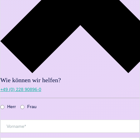
Wie können wir helfen?
+49 (0) 228 90896-0
Herr
Frau