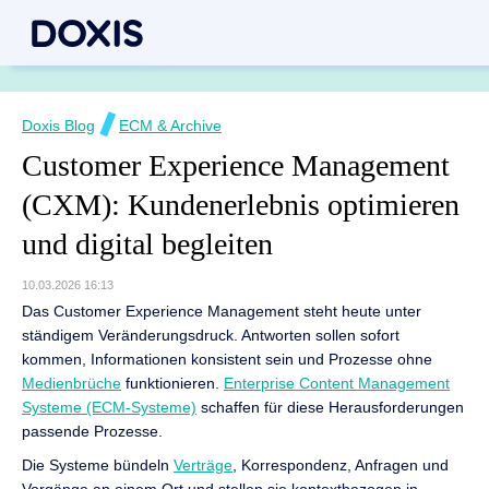
Doxis Blog
ECM & Archive
Customer Experience Management
(CXM): Kundenerlebnis optimieren
und digital begleiten
10.03.2026 16:13
Das Customer Experience Management steht heute unter
ständigem Veränderungsdruck. Antworten sollen sofort
kommen, Informationen konsistent sein und Prozesse ohne
Medienbrüche
funktionieren.
Enterprise Content Management
Systeme (ECM-Systeme)
schaffen für diese Herausforderungen
passende Prozesse.
Die Systeme bündeln
Verträge
, Korrespondenz, Anfragen und
Vorgänge an einem Ort und stellen sie kontextbezogen in