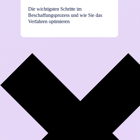
Die wichtigsten Schritte im
TEI-St
Beschaffungsprozess und wie Sie das
Einsat
Verfahren optimieren