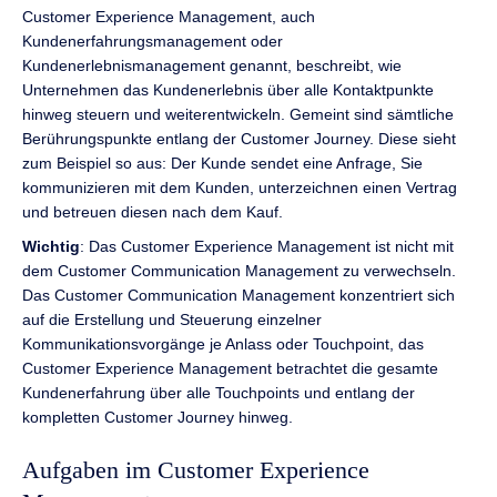
Customer Experience Management, auch
Kundenerfahrungsmanagement oder
Kundenerlebnismanagement genannt, beschreibt, wie
Unternehmen das Kundenerlebnis über alle Kontaktpunkte
hinweg steuern und weiterentwickeln. Gemeint sind sämtliche
Berührungspunkte entlang der Customer Journey. Diese sieht
zum Beispiel so aus: Der Kunde sendet eine Anfrage, Sie
kommunizieren mit dem Kunden, unterzeichnen einen Vertrag
und betreuen diesen nach dem Kauf.
Wichtig
: Das Customer Experience Management ist nicht mit
dem Customer Communication Management zu verwechseln.
Das Customer Communication Management konzentriert sich
auf die Erstellung und Steuerung einzelner
Kommunikationsvorgänge je Anlass oder Touchpoint, das
Customer Experience Management betrachtet die gesamte
Kundenerfahrung über alle Touchpoints und entlang der
kompletten Customer Journey hinweg.
Aufgaben im Customer Experience