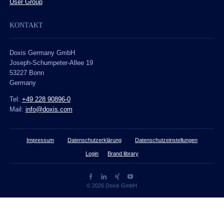
User Group
KONTAKT
Doxis Germany GmbH
Joseph-Schumpeter-Allee 19
53227 Bonn
Germany
Tel:
+49 228 90896-0
Mail:
info@doxis.com
Impressum
Datenschutzerklärung
Datenschutzeinstellungen
Login
Brand library
© 2026 Doxis GmbH