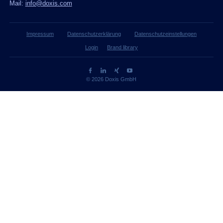
Mail:
info@doxis.com
Impressum
Datenschutzerklärung
Datenschutzeinstellungen
Login
Brand library
© 2026 Doxis GmbH