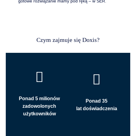
gotowe rozwiązanie mamy pod ręką – w SER.
Czym zajmuje się Doxis?
Ponad 5 milionów
Ponad 35
zadowolonych
lat doświadczenia
użytkowników