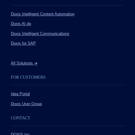
Doxis Intelligent Content Automation
Doxis AI.dp
Doxis Intelligent Communications
Doxis for SAP
All Solutions
➔
FOR CUSTOMERS
Idea Portal
Doxis User Group
CONTACT
DOXIS Inc.