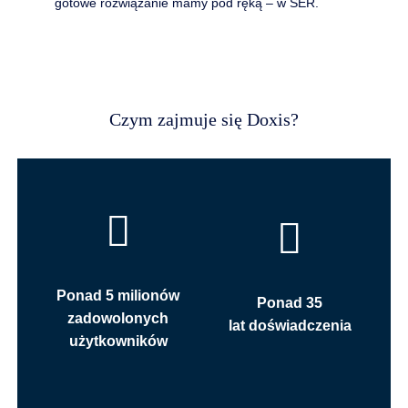
gotowe rozwiązanie mamy pod ręką – w SER.
Czym zajmuje się Doxis?
Ponad 5 milionów
Ponad 35
zadowolonych
lat doświadczenia
użytkowników