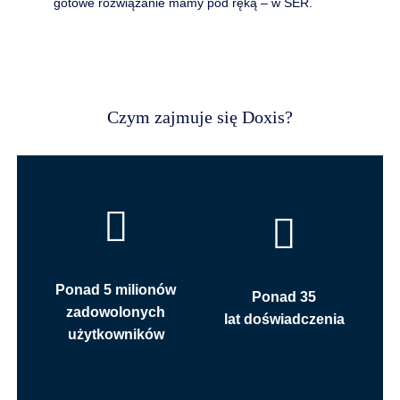
gotowe rozwiązanie mamy pod ręką – w SER.
Czym zajmuje się Doxis?
Ponad 5 milionów
Ponad 35
zadowolonych
lat doświadczenia
użytkowników