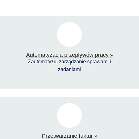
Automatyzacja przepływów pracy »
Zautomatyzuj zarządzanie sprawami i
zadaniami
Przetwarzanie faktur »