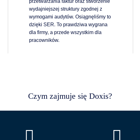
przetwarzania faktur oraz stworzenie
wydajniejszej struktury zgodnej z
wymogami audytów. Osiągnęliśmy to
dzięki SER. To prawdziwa wygrana
dla firmy, a przede wszystkim dla
pracowników.
Czym zajmuje się Doxis?