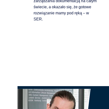
zarządzania dokumentacją na całym
świecie, a okazało się, że gotowe
rozwiązanie mamy pod ręką – w
SER.