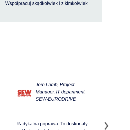
Współpracuj skądkolwiek i z kimkolwiek
Jörn Lamb, Project
Manager, IT department,
SEW-EURODRIVE
...Radykalna poprawa. To doskonały