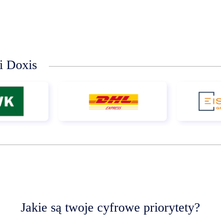
li Doxis
Jakie są twoje cyfrowe priorytety?