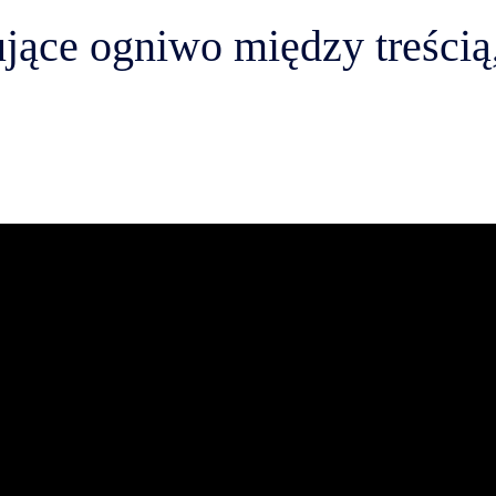
jące ogniwo między treścią