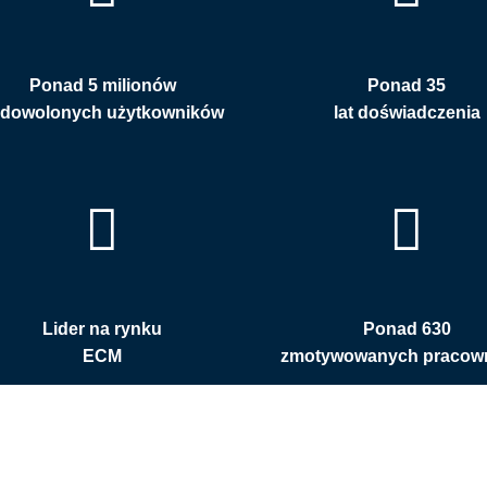
Ponad 5 milionów
Ponad 35
adowolonych użytkowników
lat doświadczenia
Lider na rynku
Ponad 630
ECM
zmotywowanych pracow