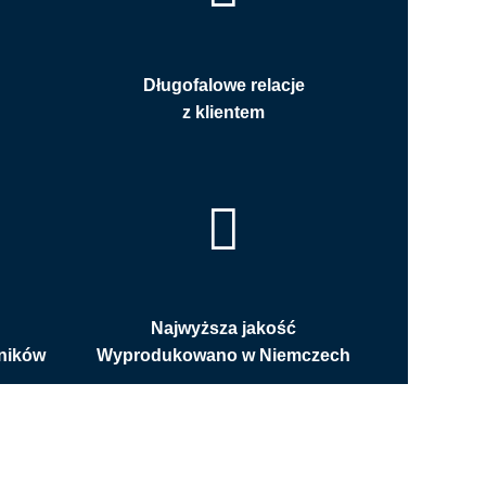
Długofalowe relacje
z klientem
Najwyższa jakość
ników
Wyprodukowano w Niemczech