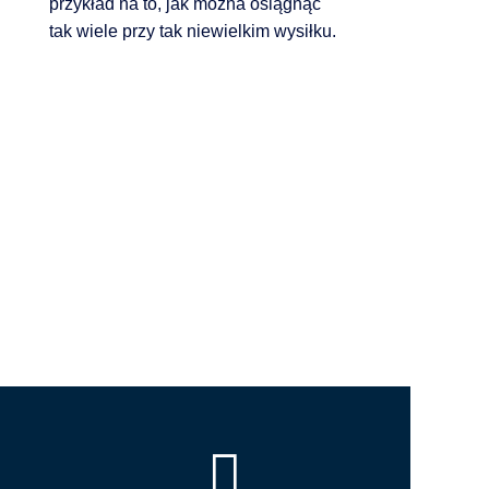
przykład na to, jak można osiągnąć
tak wiele przy tak niewielkim wysiłku.