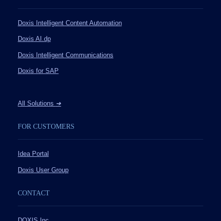
Doxis Intelligent Content Automation
Doxis AI.dp
Doxis Intelligent Communications
Doxis for SAP
All Solutions
➔
FOR CUSTOMERS
Idea Portal
Doxis User Group
CONTACT
DOXIS Inc.