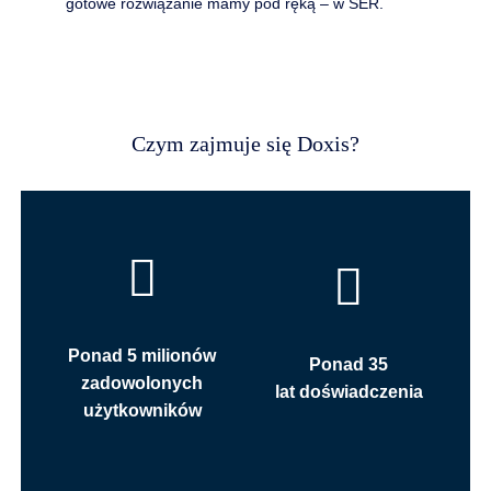
gotowe rozwiązanie mamy pod ręką – w SER.
Czym zajmuje się Doxis?
Ponad 5 milionów
Ponad 35
zadowolonych
lat doświadczenia
użytkowników