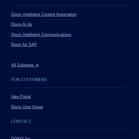
Doxis Intelligent Content Automation
Doxis AI.dp
Doxis Intelligent Communications
Doxis for SAP
All Solutions
➔
FOR CUSTOMERS
Idea Portal
Doxis User Group
CONTACT
DOXIS Inc.