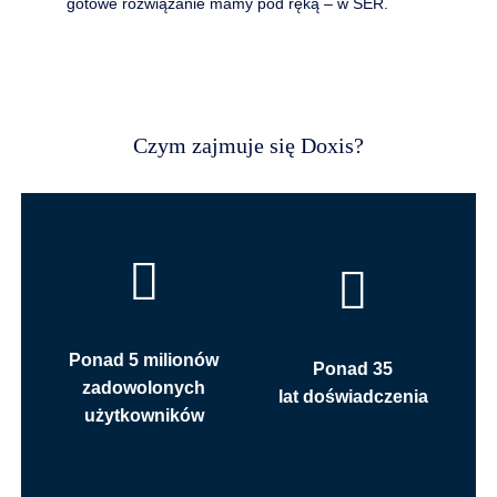
gotowe rozwiązanie mamy pod ręką – w SER.
Czym zajmuje się Doxis?
Ponad 5 milionów
Ponad 35
zadowolonych
lat doświadczenia
użytkowników