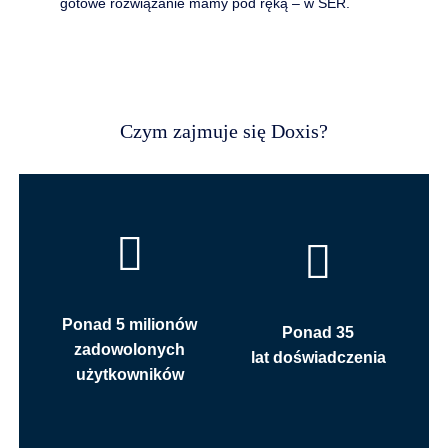
gotowe rozwiązanie mamy pod ręką – w SER.
Czym zajmuje się Doxis?
Ponad 5 milionów
Ponad 35
zadowolonych
lat doświadczenia
użytkowników