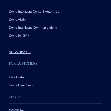
Doxis Intelligent Content Automation
Doxis AI.dp
Doxis Intelligent Communications
Doxis for SAP
All Solutions
➔
FOR CUSTOMERS
Idea Portal
Doxis User Group
CONTACT
DOXIS Inc.