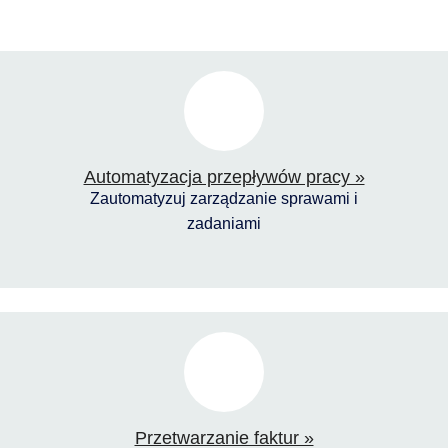
Automatyzacja przepływów pracy »
Zautomatyzuj zarządzanie sprawami i
zadaniami
Przetwarzanie faktur »