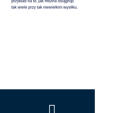
przykład na to, jak można osiągnąć
tak wiele przy tak niewielkim wysiłku.