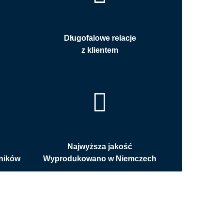
Długofalowe relacje
z klientem
Najwyższa jakość
ników
Wyprodukowano w Niemczech