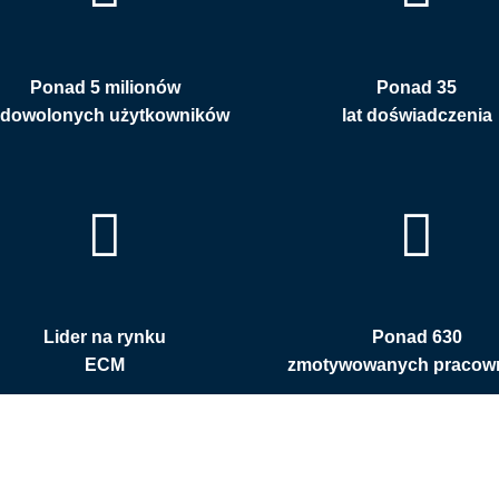
Ponad 5 milionów
Ponad 35
adowolonych użytkowników
lat doświadczenia
Lider na rynku
Ponad 630
ECM
zmotywowanych pracow