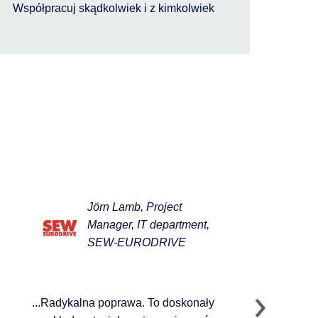
Współpracuj skądkolwiek i z kimkolwiek
Jörn Lamb, Project
Manager, IT department,
SEW-EURODRIVE
...Radykalna poprawa. To doskonały