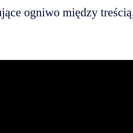
jące ogniwo między treścią