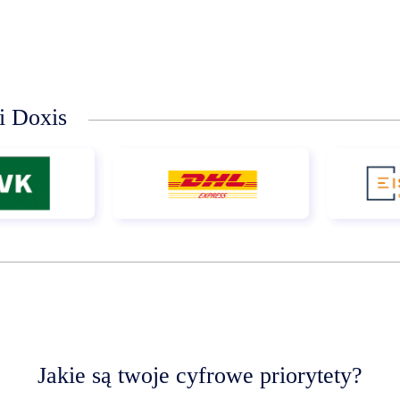
li Doxis
Jakie są twoje cyfrowe priorytety?