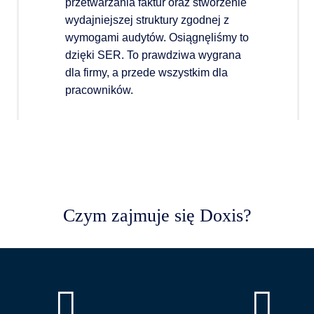
przetwarzania faktur oraz stworzenie
wydajniejszej struktury zgodnej z
wymogami audytów. Osiągnęliśmy to
dzięki SER. To prawdziwa wygrana
dla firmy, a przede wszystkim dla
pracowników.
Czym zajmuje się Doxis?