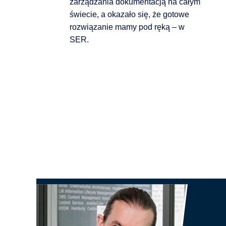
zarządzania dokumentacją na całym
świecie, a okazało się, że gotowe
rozwiązanie mamy pod ręką – w
SER.