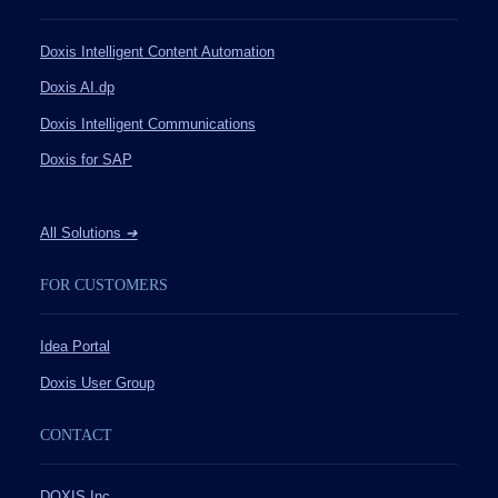
Doxis Intelligent Content Automation
Doxis AI.dp
Doxis Intelligent Communications
Doxis for SAP
All Solutions
➔
FOR CUSTOMERS
Idea Portal
Doxis User Group
CONTACT
DOXIS Inc.