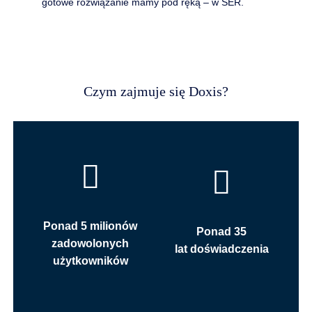
gotowe rozwiązanie mamy pod ręką – w SER.
Czym zajmuje się Doxis?
Ponad 5 milionów
Ponad 35
zadowolonych
lat doświadczenia
użytkowników