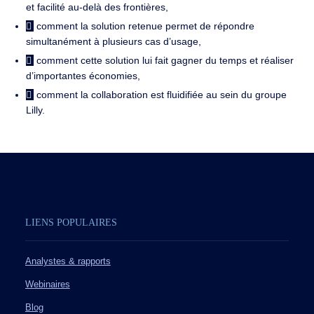
et facilité au-delà des frontières,
comment la solution retenue permet de répondre
simultanément à plusieurs cas d’usage,
comment cette solution lui fait gagner du temps et réaliser
d’importantes économies,
comment la collaboration est fluidifiée au sein du groupe
Lilly.
LIENS POPULAIRES
Analystes & rapports
Webinaires
Blog