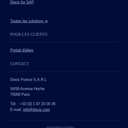
Doxis for SAP
Toutes les solutions ➔
POUR LES CLIENTS
Portail d'idées
CONTACT
Doxis France S.A.R.L
54/56 Avenue Hoche
75008 Paris
Tél. : +33 (0) 1 87 20 00 36
E-mail:
info@doxis.com
Informations légales