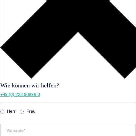
Wie können wir helfen?
+49 (0) 228 90896-0
Herr
Frau