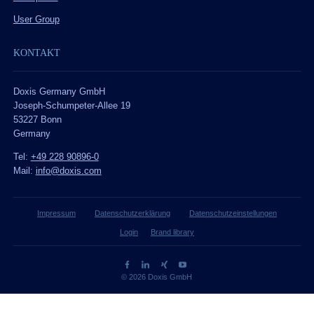
User Group
KONTAKT
Doxis Germany GmbH
Joseph-Schumpeter-Allee 19
53227 Bonn
Germany
Tel:
+49 228 90896-0
Mail:
info@doxis.com
Impressum
Datenschutzerklärung
Datenschutzeinstellungen
Login
Brand library
© 2026 Doxis GmbH