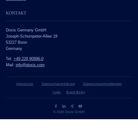
KONTAKT
Doxis Germany GmbH
Joseph-Schumpeter-Allee 19
53227 Bonn
Germany
Tel:
+49 228 90896-0
Mail:
info@doxis.com
Impressum
Datenschutzerklärung
Datenschutzeinstellungen
Login
Brand library
© 2026 Doxis GmbH