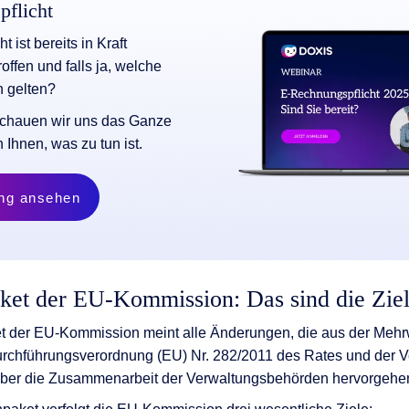
flicht
 ist bereits in Kraft
roffen und falls ja, welche
 gelten?
schauen wir uns das Ganze
Ihnen, was zu tun ist.
ung ansehen
t der EU-Kommission: Das sind die Zie
er EU-Kommission meint alle Änderungen, die aus der Mehrwe
urchführungsverordnung (EU) Nr. 282/2011 des Rates und der V
ber die Zusammenarbeit der Verwaltungsbehörden hervorgehe