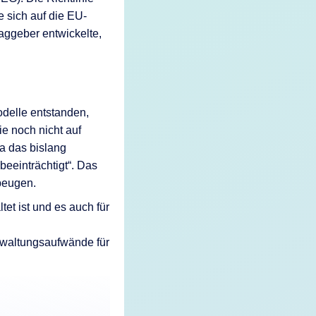
e sich auf die EU-
aggeber entwickelte,
odelle entstanden,
ie noch nicht auf
da das bislang
eeinträchtigt“. Das
ubeugen.
et ist und es auch für
rwaltungsaufwände für