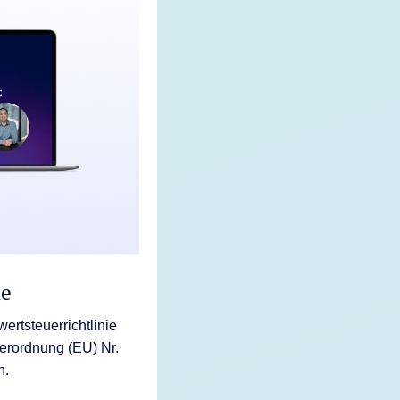
le
rtsteuerrichtlinie
erordnung (EU) Nr.
n.