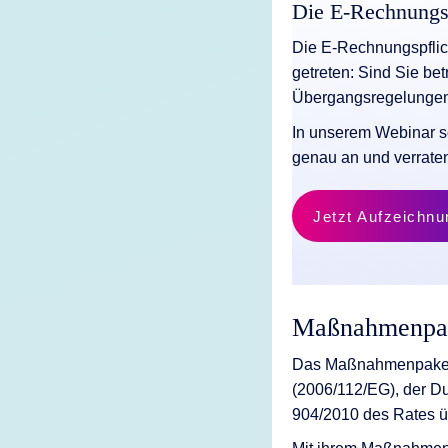
Die E-Rechnungsp
Die E-Rechnungspflicht
getreten: Sind Sie bet
Übergangsregelungen
In unserem Webinar 
genau an und verraten 
Jetzt Aufzeichn
Maßnahmenpake
Das Maßnahmenpaket d
(2006/112/EG), der D
904/2010 des Rates ü