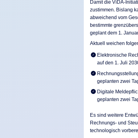
Damit die ViDA-Initiat
zustimmen. Bislang k
abweichend vom Gese
bestimmte grenzübers
geplant dem 1. Januar
Aktuell weichen folg
Elektronische Rec
auf den 1. Juli 20
Rechnungsstellung
geplanten zwei Ta
Digitale Meldepfli
geplanten zwei Ta
Es sind weitere Entwür
Rechnungs- und Steue
technologisch vorbere