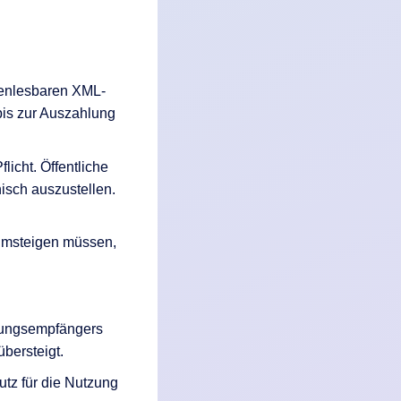
inenlesbaren XML-
bis zur Auszahlung
icht. Öffentliche
isch auszustellen.
umsteigen müssen,
nungsempfängers
bersteigt.
tz für die Nutzung