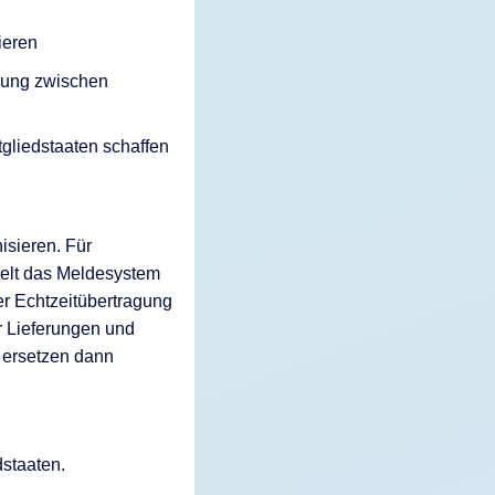
ieren
dlung zwischen
tgliedstaaten schaffen
isieren. Für
telt das Meldesystem
er Echtzeitübertragung
r Lieferungen und
 ersetzen dann
dstaaten.