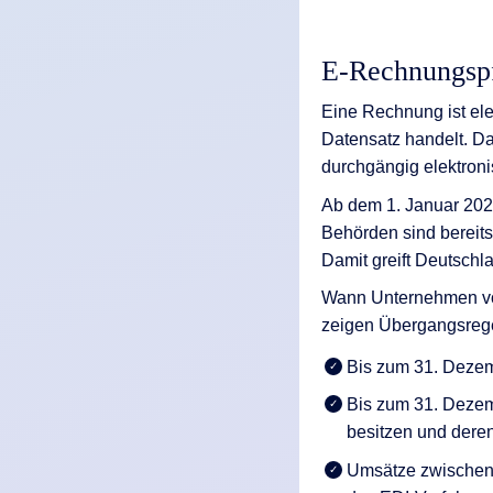
E-Rechnungspf
Eine Rechnung ist ele
Datensatz handelt. D
durchgängig elektroni
Ab dem 1. Januar 2025
Behörden sind bereits
Damit greift Deutsch
Wann Unternehmen vo
zeigen Übergangsreg
Bis zum 31. Deze
Bis zum 31. Dezem
besitzen und dere
Umsätze zwischen 