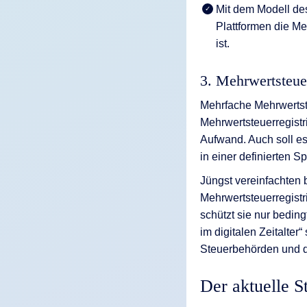
Mit dem Modell des
Plattformen die Me
ist.
3. Mehrwertsteuer
Mehrfache Mehrwertste
Mehrwertsteuerregist
Aufwand. Auch soll es
in einer definierten S
Jüngst vereinfachten 
Mehrwertsteuerregistr
schützt sie nur bedin
im digitalen Zeitalte
Steuerbehörden und di
Der aktuelle 