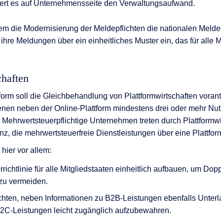
ziert es auf Unternehmensseite den Verwaltungsaufwand.
dem die Modernisierung der Meldepflichten die nationalen Meld
hre Meldungen über ein einheitliches Muster ein, das für alle M
chaften
orm soll die Gleichbehandlung von Plattformwirtschaften vorant
nen neben der Online-Plattform mindestens drei oder mehr Nutz
: Mehrwertsteuerpflichtige Unternehmen treten durch Plattformwi
z, die mehrwertsteuerfreie Dienstleistungen über eine Plattfor
ier vor allem:
richtlinie für alle Mitgliedstaaten einheitlich aufbauen, um D
zu vermeiden.
ichten, neben Informationen zu B2B-Leistungen ebenfalls Unter
B2C-Leistungen leicht zugänglich aufzubewahren.