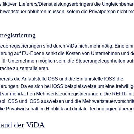
 fiktiven Lieferers/Dienstleistungserbringers die Ungleichbeha
hrwertsteuer abführen müssen, sofern die Privatperson nicht me
registrierung
uerregistrierungen sind durch ViDa nicht mehr nötig. Eine ein
rierung auf EU-Ebene senkt die Kosten von Unternehmen und 
 für Unternehmen möglich sein, die Steuerangelegenheiten auf
prache zu zentralisieren.
bereits die Anlaufstelle OSS und die Einfuhrstelle IOSS die
ierungen. Da es sich bei IOSS beispielsweise um eine freiwilli
gt vor mehrfachen Mehrwertsteuerregistrierungen. Die REFIT-Init
r“ soll OSS und IOSS ausweisen und die Mehrwertsteuervorschrift
e Privatwirtschaft im Hinblick auf digitale Technologien überar
Stand der ViDA