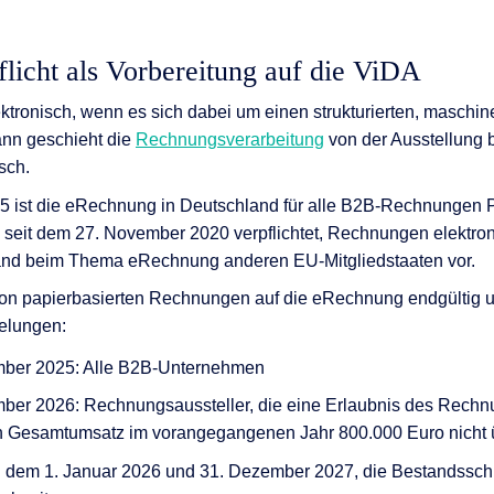
licht als Vorbereitung auf die ViDA
ktronisch, wenn es sich dabei um einen strukturierten, masch
ann geschieht die
Rechnungsverarbeitung
von der Ausstellung 
sch.
 ist die eRechnung in Deutschland für alle B2B-Rechnungen Pfl
 seit dem 27. November 2020 verpflichtet, Rechnungen elektron
land beim Thema eRechnung anderen EU-Mitgliedstaaten vor.
n papierbasierten Rechnungen auf die eRechnung endgültig 
elungen:
mber 2025: Alle B2B-Unternehmen
ber 2026: Rechnungsaussteller, die eine Erlaubnis des Rech
n Gesamtumsatz im vorangegangenen Jahr 800.000 Euro nicht ü
dem 1. Januar 2026 und 31. Dezember 2027, die Bestandsschu