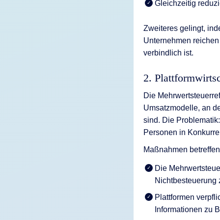
Gleichzeitig redu
Zweiteres gelingt, in
Unternehmen reichen i
verbindlich ist.
2. Plattformwirts
Die Mehrwertsteuerref
Umsatzmodelle, an de
sind. Die Problematik
Personen in Konkurren
Maßnahmen betreffen h
Die Mehrwertsteuer
Nichtbesteuerung 
Plattformen verpfl
Informationen zu 