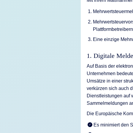
Mit ihrem Maßnahmenp
Mehrwertsteuermeld
Mehrwertsteuervors
Plattformbetreibern
Eine einzige Mehrwe
1. Digitale Melde
Auf Basis der elektro
Unternehmen bedeutet 
Umsätze in einer stru
verkürzen sich auch d
Dienstleistungen auf
Sammelmeldungen an
Die Europäische Komm
Es minimiert den S