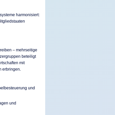
esysteme harmonisiert:
itgliedstaaten
reiben – mehrseitige
ergruppen beteiligt
rtschaften mit
m erbringen.
oppelbesteuerung und
lagen und