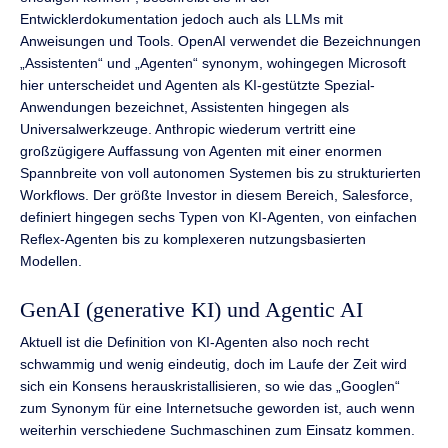
Entwicklerdokumentation jedoch auch als LLMs mit
Anweisungen und Tools. OpenAI verwendet die Bezeichnungen
„Assistenten“ und „Agenten“ synonym, wohingegen Microsoft
hier unterscheidet und Agenten als KI-gestützte Spezial-
Anwendungen bezeichnet, Assistenten hingegen als
Universalwerkzeuge. Anthropic wiederum vertritt eine
großzügigere Auffassung von Agenten mit einer enormen
Spannbreite von voll autonomen Systemen bis zu strukturierten
Workflows. Der größte Investor in diesem Bereich, Salesforce,
definiert hingegen sechs Typen von KI-Agenten, von einfachen
Reflex-Agenten bis zu komplexeren nutzungsbasierten
Modellen.
GenAI (generative KI) und Agentic AI
Aktuell ist die Definition von KI-Agenten also noch recht
schwammig und wenig eindeutig, doch im Laufe der Zeit wird
sich ein Konsens herauskristallisieren, so wie das „Googlen“
zum Synonym für eine Internetsuche geworden ist, auch wenn
weiterhin verschiedene Suchmaschinen zum Einsatz kommen.