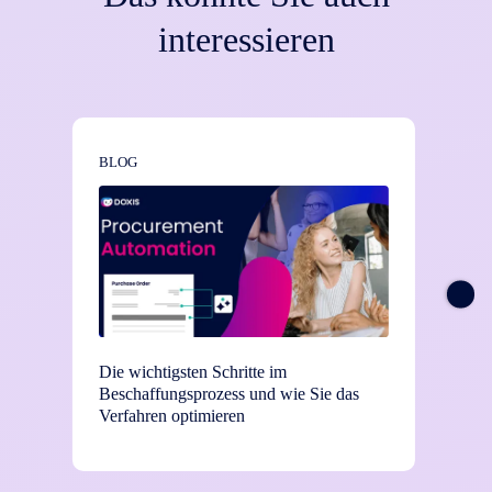
interessieren
BLOG
NEWS
Die wichtigsten Schritte im
TEI-St
Beschaffungsprozess und wie Sie das
Einsat
Verfahren optimieren