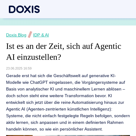
Doxis Blog
IDP & AI
Ist es an der Zeit, sich auf Agentic
AI einzustellen?
23.06.2025 16:59
Gerade erst hat sich die Geschäftswelt auf generative KI-
Modelle wie ChatGPT eingelassen, die Vorgängersysteme auf
Basis von analytischer KI und maschinellem Lernen ablösen –
doch schon steht eine weitere Transformation bevor. KI
entwickelt sich jetzt über die reine Automatisierung hinaus zur
Agentic AI (Agenten-zentrierten künstlichen Intelligenz):
Systeme, die nicht einfach festgelegte Regeln befolgen, sondern
aktiv lernen, sich anpassen und in einem definierten Rahmen
handeln können, so wie ein persönlicher Assistent.