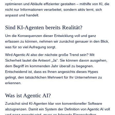
optimieren und Abläufe effizienter gestalten – mithilfe von KI, die
nicht nur Informationen verarbeitet, sondern aktiv lernt, sich
anpasst und handelt.
Sind KI-Agenten bereits Realität?
Um die Konsequenzen dieser Entwicklung voll und ganz
erfassen zu können, nehmen wir zunächst genauer in den Blick,
was für so viel Aufregung sorgt.
Wird Agentic AI also der nächste große Trend sein? Mit
Sicherheit lautet die Antwort „Ja“. Sie können davon ausgehen,
dem Begriff im kommenden Jahr überall zu begegnen.
Entscheidend ist, dass es Ihnen angesichts dieses Hypes
gelingt, den tatsächlichen Mehrwert für Ihr Unternehmen zu
erkennen.
Was ist Agentic AI?
Zunächst sind KI-Agenten klar von konventioneller Software
abzugrenzen. Damit ein System der Definition von Agentic AI voll
und ganz gerecht wird, muss es folgende Eigenschaften