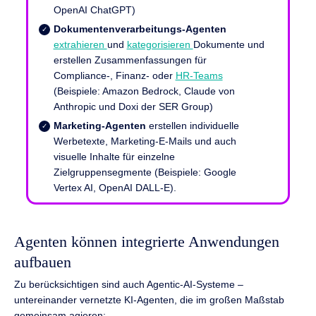
OpenAI ChatGPT)
Dokumentenverarbeitungs-Agenten
extrahieren
und
kategorisieren
Dokumente und
erstellen Zusammenfassungen für
Compliance-, Finanz- oder
HR-Teams
(Beispiele: Amazon Bedrock, Claude von
Anthropic und Doxi der SER Group)
Marketing-Agenten
erstellen individuelle
Werbetexte, Marketing-E-Mails und auch
visuelle Inhalte für einzelne
Zielgruppensegmente (Beispiele: Google
Vertex AI, OpenAI DALL-E).
Agenten können integrierte Anwendungen
aufbauen
Zu berücksichtigen sind auch Agentic-AI-Systeme –
untereinander vernetzte KI-Agenten, die im großen Maßstab
gemeinsam agieren: