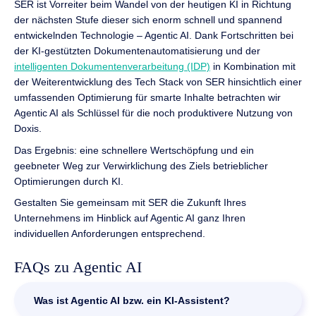
SER ist Vorreiter beim Wandel von der heutigen KI in Richtung
der nächsten Stufe dieser sich enorm schnell und spannend
entwickelnden Technologie – Agentic AI. Dank Fortschritten bei
der KI-gestützten Dokumentenautomatisierung und der
intelligenten Dokumentenverarbeitung (IDP)
in Kombination mit
der Weiterentwicklung des Tech Stack von SER hinsichtlich einer
umfassenden Optimierung für smarte Inhalte betrachten wir
Agentic AI als Schlüssel für die noch produktivere Nutzung von
Doxis.
Das Ergebnis: eine schnellere Wertschöpfung und ein
geebneter Weg zur Verwirklichung des Ziels betrieblicher
Optimierungen durch KI.
Gestalten Sie gemeinsam mit SER die Zukunft Ihres
Unternehmens im Hinblick auf Agentic AI ganz Ihren
individuellen Anforderungen entsprechend.
FAQs zu Agentic AI
Was ist Agentic AI bzw. ein KI-Assistent?