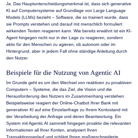
Ja. Das Hauptunterscheidungsmerkmal ist, dass sich generative
KI auf Computersysteme auf Grundlage von Large Language
Models (LLMs) bezieht – Software, die so trainiert wurde, dass
sie Prompts verstehen und darauf mit menschlich formuliert
wirkenden Texten reagieren kann. Wie bereits erwähnt ist ein KI-
Agent hingegen nicht nur in der Lage zu reagieren, sondern
aktiv für den Menschen zu agieren, ob autonom oder im
Hintergrund, aber in jedem Fall ohne ständige Anleitung durch
den Nutzer.
Beispiele für die Nutzung von Agentic AI
Im Grunde geht es um den Wechsel von reaktiven zu proaktiven
Computern – Systeme, die das Ziel, die Vision und die
Herausforderung des Nutzers im Zusammenhang verstehen.
Beispielsweise reagiert der Online-Chatbot Ihrer Bank mit
generativer KI auf eine Einzelanfrage zu Ihrem Kontostand mit
der Verarbeitung der Anfrage und deren Beantwortung. Ein
System mit Agentic AI sammelt hingegen proaktiv die relevanten
Informationen all Ihrer Konten, analysiert Ihren
Transaktionsverlauf und schlägt Ihnen maßgeschneiderte