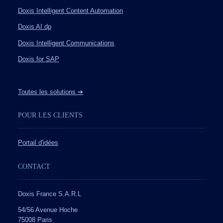
Doxis Intelligent Content Automation
Doxis AI.dp
Doxis Intelligent Communications
Doxis for SAP
Toutes les solutions ➔
POUR LES CLIENTS
Portail d'idées
CONTACT
Doxis France S.A.R.L
54/56 Avenue Hoche
75008 Paris