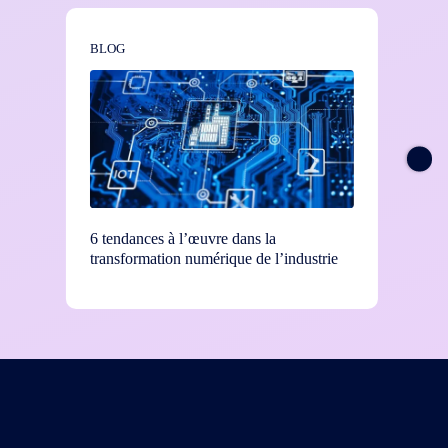
BLOG
BLOG
6 tendances à l’œuvre dans la
Ces 5 d
transformation numérique de l’industrie
grâce à