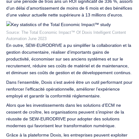
sur une période de trois ans un ROI significatif de 336 %, assorti
d’un délai d’amortissement de moins de 6 mois et des bénéfices
d’une valeur actuelle nette supérieure à 13 millions d’euros.
Source: The Total Economic Impact™ Of Doxis Intelligent Content
Automation June 2023
En outre, SEW-EURODRIVE a pu simplifier la collaboration et la
gestion documentaire, réaliser d’importants gains de
productivité, économiser sur ses anciens systèmes et sur le
recrutement, réduire ses coûts de matériel et de maintenance,
et diminuer ses coûts de gestion et de développement continus.
Dans l’ensemble, Doxis s’est avéré être un outil performant pour
renforcer l’efficacité opérationnelle, améliorer l’expérience
employé et garantir la conformité réglementaire.
Alors que les investissements dans les solutions d’ECM ne
cessent de croître, les organisations peuvent s’inspirer de la
réussite de SEW-EURODRIVE pour adopter des solutions
modernes qui favorisent leur transformation numérique.
Grâce à la plateforme Doxis, les entreprises peuvent exploiter