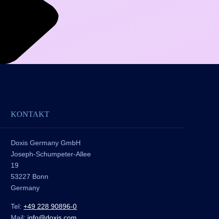
KONTAKT
Doxis Germany GmbH
Joseph-Schumpeter-Allee
19
53227 Bonn
Germany
Tel:
+49 228 90896-0
Mail:
info@doxis.com