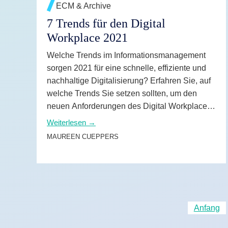
ECM & Archive
7 Trends für den Digital
Workplace 2021
Welche Trends im Informations­manage­ment
sorgen 2021 für eine schnelle, effiziente und
nachhaltige Digitalisierung? Erfahren Sie, auf
welche Trends Sie setzen sollten, um den
neuen Anforderungen des Digital Workplace
zu begegnen und sich von den
Weiterlesen →
Herausforderungen des vergangenen Jahres
MAUREEN CUEPPERS
zu erholen.
Anfang