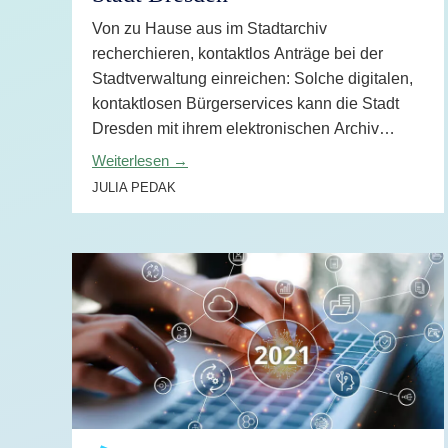
KI-Funktio
Von zu Hause aus im Stadtarchiv
Integration
recherchieren, kontaktlos Anträge bei der
Stadtverwaltung einreichen: Solche digitalen,
Deployment
kontaktlosen Bürgerservices kann die Stadt
Dresden mit ihrem elektronischen Archiv
anbieten – und der Pflicht zur elektronischen
Weiterlesen →
Langzeitarchivierung nachkommen.
JULIA PEDAK
WEITERLESEN →