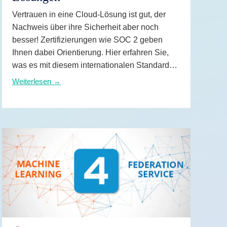
Vertrauen in eine Cloud-Lösung ist gut, der
Nachweis über ihre Sicherheit aber noch
besser! Zertifizierungen wie SOC 2 geben
Ihnen dabei Orientierung. Hier erfahren Sie,
was es mit diesem internationalen Standard
auf sich hat, wann Cloud-Anbieter ihn erhalten
Weiterlesen →
und warum das für die Sicherheit Ihrer Daten
wichtig ist.
WEITERLESEN →