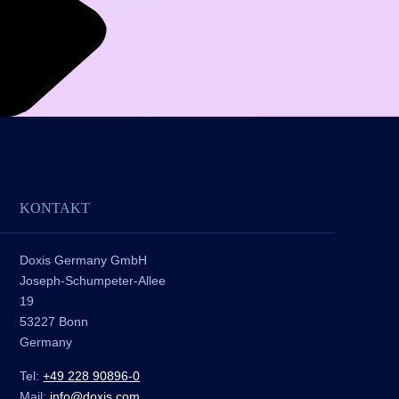
KONTAKT
Doxis Germany GmbH
Joseph-Schumpeter-Allee
19
53227 Bonn
Germany
Tel:
+49 228 90896-0
Mail:
info@doxis.com