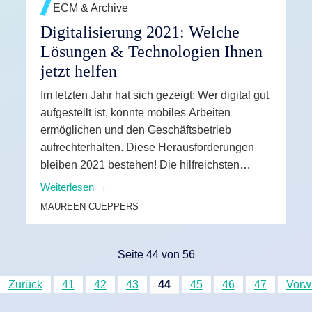
ECM & Archive
Digitalisierung 2021: Welche
Lösungen & Technologien Ihnen
jetzt helfen
Im letzten Jahr hat sich gezeigt: Wer digital gut
aufgestellt ist, konnte mobiles Arbeiten
ermöglichen und den Geschäftsbetrieb
aufrechterhalten. Diese Herausforderungen
bleiben 2021 bestehen! Die hilfreichsten
Lösungen und Technologien dafür haben wir
Weiterlesen →
hier für Sie zusammengestellt.
MAUREEN CUEPPERS
Seite 44 von 56
Zurück
41
42
43
44
45
46
47
Vorw