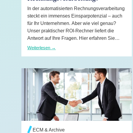
KI-Funktio
In der automatisierten Rechnungsverarbeitung
Integration
steckt ein immenses Einsparpotenzial – auch
für Ihr Unternehmen. Aber wie viel genau?
Deployment
Unser praktischer ROI-Rechner liefert die
Antwort auf Ihre Fragen. Hier erfahren Sie
mehr.
Weiterlesen →
WEITERLESEN →
ECM & Archive