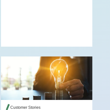
WEITERLESEN →
Customer Stories