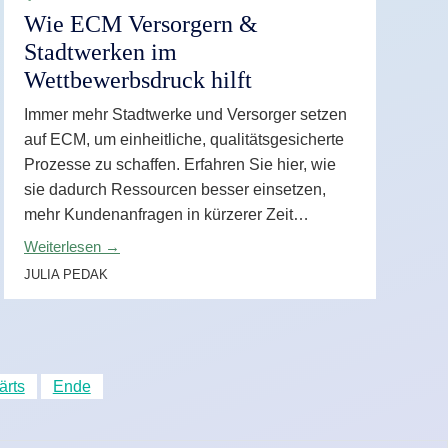
Wie ECM Versorgern &
Stadtwerken im
Wettbewerbsdruck hilft
Immer mehr Stadtwerke und Versorger setzen
auf ECM, um einheitliche, qualitätsgesicherte
Prozesse zu schaffen. Erfahren Sie hier, wie
sie dadurch Ressourcen besser einsetzen,
mehr Kundenanfragen in kürzerer Zeit
bearbeiten und ihren Umsatz steigern.
Weiterlesen →
JULIA PEDAK
ärts
Ende