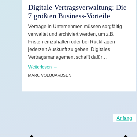
Digitale Vertragsverwaltung: Die
7 größten Business-Vorteile
Verträge in Unternehmen müssen sorgfältig
verwaltet und archiviert werden, um z.B.
Fristen einzuhalten oder bei Rückfragen
jederzeit Auskunft zu geben. Digitales
Vertragsmanagement schafft dafür
Transparenz und bietet noch viele weitere
Weiterlesen →
Vorteile, die wir Ihnen hier vorstellen.
MARC VOLQUARDSEN
Anfang