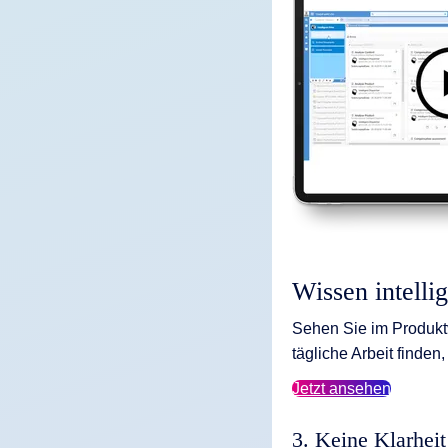
Wissen intellig
Sehen Sie im Produktvi
tägliche Arbeit finde
Jetzt ansehen
3. Keine Klarhei