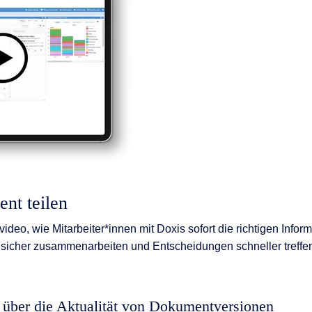
ent teilen
deo, wie Mitarbeiter*innen mit Doxis sofort die richtigen Inform
n, sicher zusammenarbeiten und Entscheidungen schneller treffe
t über die Aktualität von Dokumentversionen