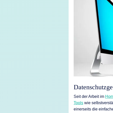
KI-Funktio
Integration
Deployment
Datenschutzge
Seit der Arbeit im
Hom
Tools
wie selbstverstä
einerseits die einfac