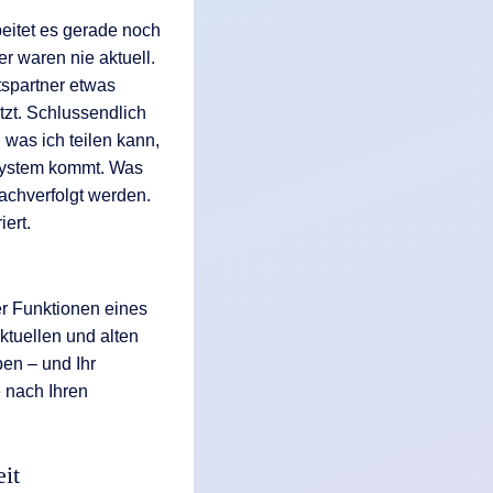
eitet es gerade noch
r waren nie aktuell.
spartner etwas
tzt. Schlussendlich
, was ich teilen kann,
System kommt. Was
achverfolgt werden.
iert.
er Funktionen eines
aktuellen und alten
en – und Ihr
e nach Ihren
it