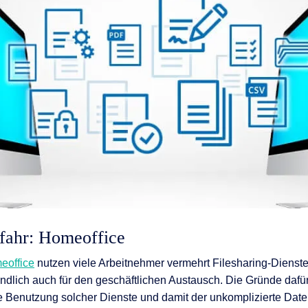
nen
en
 & Services
fahr: Homeoffice
eoffice
nutzen viele Arbeitnehmer vermehrt Filesharing-Dienst
ndlich auch für den geschäftlichen Austausch. Die Gründe dafür
he Benutzung solcher Dienste und damit der unkomplizierte Da