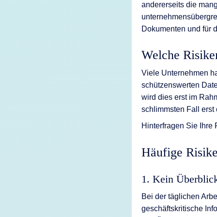
andererseits die mang
unternehmensübergre
Dokumenten und für di
Welche Risike
Viele Unternehmen hab
schützenswerten Daten
wird dies erst im Rah
schlimmsten Fall erst
Hinterfragen Sie Ihre
Häufige Risik
1. Kein Überblic
Bei der täglichen Arb
geschäftskritische In