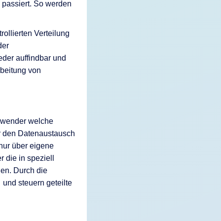
 passiert. So werden
ollierten Verteilung
er
eder auffindbar und
rbeitung von
Anwender welche
ür den Datenaustausch
nur über eigene
r die in speziell
gen. Durch die
 und steuern geteilte