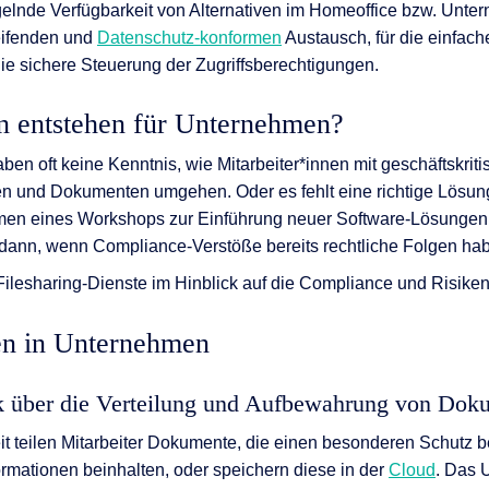
elnde Verfügbarkeit von Alternativen im Homeoffice bzw. Unte
ifenden und
Datenschutz-konformen
Austausch, für die einfac
e sichere Steuerung der Zugriffsberechtigungen.
n entstehen für Unternehmen?
en oft keine Kenntnis, wie Mitarbeiter*innen mit geschäftskrit
 und Dokumenten umgehen. Oder es fehlt eine richtige Lösung.
men eines Workshops zur Einführung neuer Software-Lösungen f
 dann, wenn Compliance-Verstöße bereits rechtliche Folgen ha
 Filesharing-Dienste im Hinblick auf die Compliance und Risiken
en in Unternehmen
k über die Verteilung und Aufbewahrung von Dok
eit teilen Mitarbeiter Dokumente, die einen besonderen Schutz 
formationen beinhalten, oder speichern diese in der
Cloud
. Das 