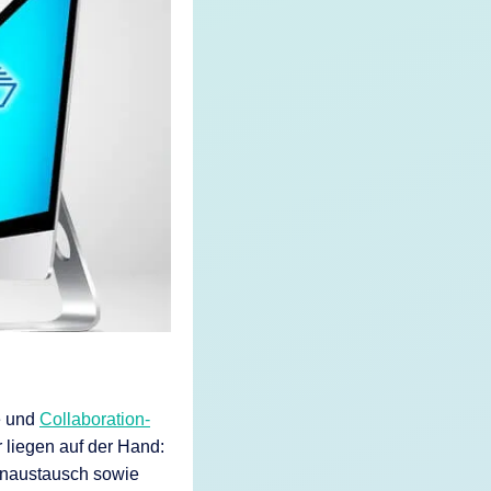
e und
Collaboration-
 liegen auf der Hand:
tenaustausch sowie