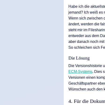
Habe ich die aktuells
jemand? Ich weiß es n
Wenn sich zwischen d
ändert, werden die fa
steht mir im Fileshari
entweder aus dem Da
aber danach noch mit 
So schleichen sich Fehl
Die Lösung
Die Versionshistorie 
ECM-Systems
. Dies 
Versionen einen komp
Geschäftspartner ebens
Wünschen auch den k
4. Für die Dokum