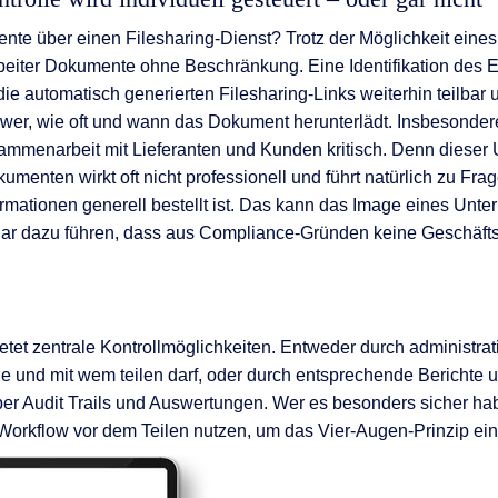
nte über einen Filesharing-Dienst? Trotz der Möglichkeit eines
beiter Dokumente ohne Beschränkung. Eine Identifikation des E
e automatisch generierten Filesharing-Links weiterhin teilbar u
, wer, wie oft und wann das Dokument herunterlädt. Insbesonder
ammenarbeit mit Lieferanten und Kunden kritisch. Denn dieser
umenten wirkt oft nicht professionell und führt natürlich zu Fr
formationen generell bestellt ist. Das kann das Image eines Unt
gar dazu führen, dass aus Compliance-Gründen keine Geschäf
etet zentrale Kontrollmöglichkeiten. Entweder durch administra
 und mit wem teilen darf, oder durch entsprechende Berichte 
ber Audit Trails und Auswertungen. Wer es besonders sicher h
Workflow vor dem Teilen nutzen, um das Vier-Augen-Prinzip ein