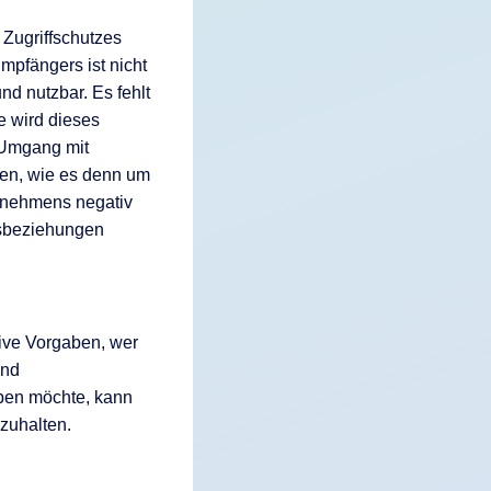
 Zugriffschutzes
mpfängers ist nicht
nd nutzbar. Es fehlt
e wird dieses
 Umgang mit
agen, wie es denn um
ernehmens negativ
tsbeziehungen
tive Vorgaben, wer
und
aben möchte, kann
zuhalten.