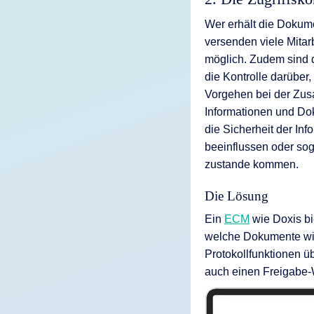
Wer erhält die Dokume
versenden viele Mitar
möglich. Zudem sind di
die Kontrolle darüber
Vorgehen bei der Zus
Informationen und Dok
die Sicherheit der In
beeinflussen oder so
zustande kommen.
Die Lösung
Ein
ECM
wie Doxis bi
welche Dokumente wie
Protokollfunktionen ü
auch einen Freigabe-