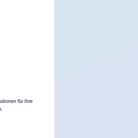
ationen für ihre
n.