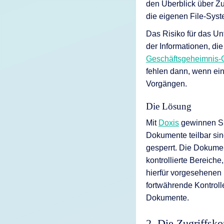
den Überblick über Zu
die eigenen File-Sys
Das Risiko für das Un
der Informationen, di
Geschäftsgeheimnis-
fehlen dann, wenn ein
Vorgängen.
Die Lösung
Mit
Doxis
gewinnen Sie
Dokumente teilbar si
gesperrt. Die Dokumen
kontrollierte Bereiche
hierfür vorgesehenen 
fortwährende Kontroll
Dokumente.
2. Die Zugriffsko