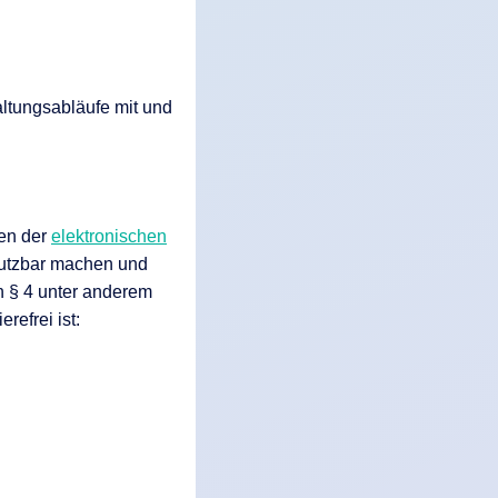
altungsabläufe mit und
gen der
elektronischen
nutzbar machen und
 § 4 unter anderem
refrei ist: