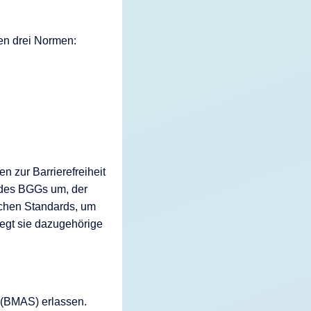
en drei Normen:
n zur Barrierefreiheit
b des BGGs um, der
ischen Standards, um
legt sie dazugehörige
s (BMAS) erlassen.