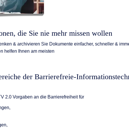
nen, die Sie nie mehr missen wollen
enken & archivieren Sie Dokumente einfacher, schneller & imme
n helfen Ihnen am meisten
eiche der Barrierefreie-Informationstech
ITV 2.0 Vorgaben an die Barrierefreiheit für
ngen,
gen,