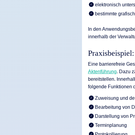
elektronisch unter
bestimmte grafisc
In den Anwendungsbere
innerhalb der Verwalt
Praxisbeispie
Eine barrierefreie Ge
Aktenführung
. Dazu z
bereitstellen. Innerha
folgende Funktionen di
Zuweisung und der
Bearbeitung von 
Darstellung von P
Terminplanung
Protokollierung