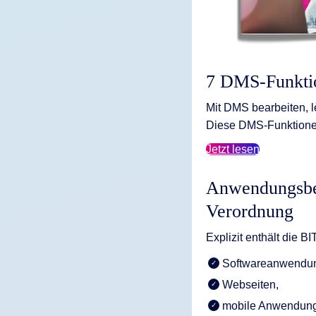
7 DMS-Funktio
Mit DMS bearbeiten, l
Diese DMS-Funktione
Jetzt lesen
Anwendungsber
Verordnung
Explizit enthält die B
Softwareanwendu
Webseiten,
mobile Anwendun