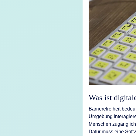
KI-Funktio
Integration
Deployment
Was ist digital
Barrierefreiheit bedeu
Umgebung interagieren
Menschen zugänglich
Dafür muss eine Softw