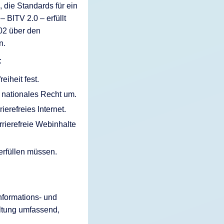
 die Standards für ein
– BITV 2.0 – erfüllt
02 über den
n.
:
eiheit fest.
 nationales Recht um.
ierefreies Internet.
rrierefreie Webinhalte
 erfüllen müssen.
Informations- und
altung umfassend,