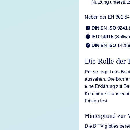
Nutzung unterstütz
Neben der EN 301 549 
DIN EN ISO 9241
ISO 14915
(Softwa
DIN EN ISO
14289 
Die Rolle der 
Per se regelt das Beh
aussehen. Die Barrier
eine Erklärung zur Bar
Kommunikationstechnik
Fristen fest.
Hintergrund zur 
Die BITV gibt es bere