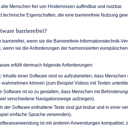
r alle Menschen frei von Hindernissen auffindbar und nutzbar.
zt technische Eigenschaften, die eine barrierefreie Nutzung gew
tware barrierefrei?
 barrierefrei, wenn sie die Barrierefreie-Informationstechnik-V
 Fall, wenn sie die Anforderungen der harmonisierten europäisc
ftware erfüllt demnach folgende Anforderungen:
:
Inhalte einer Software sind so aufzubereiten, dass Menschen
 wahrnehmen können (zum Beispiel Videos mit Texten untertite
e Software ist so zu gestalten, dass Menschen mit Behinderunge
iel verschiedene Navigationswege aufzeigen).
In der Software enthaltene Texte sind gut lesbar und in einer v
spiel einfache Sprache verwenden).
oftwareanwendung ist mit anderen Anwendungen kompatibel, die