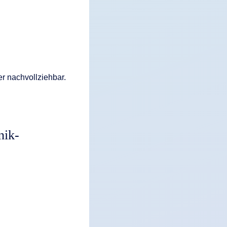
r nachvollziehbar.
nik-