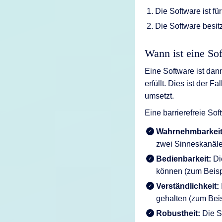
Die Software ist fü
Die Software besit
Wann ist eine Sof
Eine Software ist dann
erfüllt. Dies ist der
umsetzt.
Eine barrierefreie So
Wahrnehmbarkeit
zwei Sinneskanäle
Bedienbarkeit:
Di
können (zum Beisp
Verständlichkeit:
gehalten (zum Bei
Robustheit:
Die S