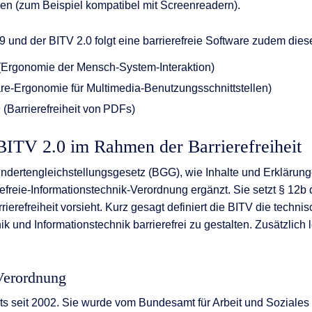
en (zum Beispiel kompatibel mit Screenreadern).
und der BITV 2.0 folgt eine barrierefreie Software zudem dies
(Ergonomie der Mensch-System-Interaktion)
re-Ergonomie für Multimedia-Benutzungsschnittstellen)
(Barrierefreiheit von PDFs)
BITV 2.0 im Rahmen der Barrierefreiheit
indertengleichstellungsgesetz (BGG), wie Inhalte und Erklärunge
efreie-Informationstechnik-Verordnung ergänzt. Sie setzt § 12
rierefreiheit vorsieht. Kurz gesagt definiert die BITV die techn
 und Informationstechnik barrierefrei zu gestalten. Zusätzlich 
Verordnung
its seit 2002. Sie wurde vom Bundesamt für Arbeit und Soziale