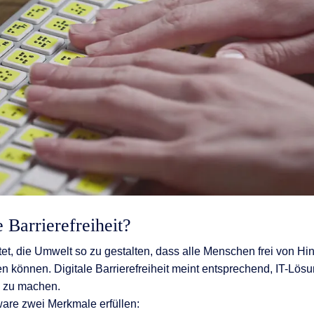
nen
en
 & Services
e Barrierefreiheit?
tet, die Umwelt so zu gestalten, dass alle Menschen frei von Hin
 können. Digitale Barrierefreiheit meint entsprechend, IT-Lösun
 zu machen.
are zwei Merkmale erfüllen: