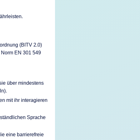
ährleisten.
erordnung (BITV 2.0)
hen Norm EN 301 549
 sie über mindestens
ln).
n mit ihr interagieren
erständlichen Sprache
 eine barrierefreie