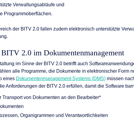
stützte Verwaltungsabläufe und
he Programmoberflächen.
ich der BITV 2.0 fallen zudem elektronisch unterstützte Verw
ung.
l: BITV 2.0 im Dokumentenmanagement
staltung im Sinne der BITV 2.0 betrifft auch Softwareanwendun
ählen alle Programme, die Dokumente in elektronischer Form 
lb eines
Dokumentenmanagement-Systems (DMS)
müssen nach
e Anforderungen der BITV 2.0 erfüllen, damit die Software barrie
 Transport von Dokumenten an den Bearbeiter*
Dokumenten
rozessen, Organigrammen und Verantwortlichkeiten