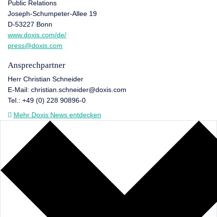
Public Relations
Joseph-Schumpeter-Allee 19
D-53227 Bonn
www.doxis.com/de/
press@doxis.com
Ansprechpartner
Herr Christian Schneider
E-Mail: christian.schneider@doxis.com
Tel.: +49 (0) 228 90896-0
Mehr Doxis News entdecken