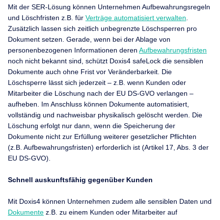
Mit der SER-Lösung können Unternehmen Aufbewahrungsregeln
und Löschfristen z.B. für
Verträge automatisiert verwalten
.
Zusätzlich lassen sich zeitlich unbegrenzte Löschsperren pro
Dokument setzen. Gerade, wenn bei der Ablage von
personenbezogenen Informationen deren
Aufbewahrungsfristen
noch nicht bekannt sind, schützt Doxis4 safeLock die sensiblen
Dokumente auch ohne Frist vor Veränderbarkeit. Die
Löschsperre lässt sich jederzeit – z.B. wenn Kunden oder
Mitarbeiter die Löschung nach der EU DS-GVO verlangen –
aufheben. Im Anschluss können Dokumente automatisiert,
vollständig und nachweisbar physikalisch gelöscht werden. Die
Löschung erfolgt nur dann, wenn die Speicherung der
Dokumente nicht zur Erfüllung weiterer gesetzlicher Pflichten
(z.B. Aufbewahrungsfristen) erforderlich ist (Artikel 17, Abs. 3 der
EU DS-GVO).
Schnell auskunftsfähig gegenüber Kunden
Mit Doxis4 können Unternehmen zudem alle sensiblen Daten und
Dokumente
z.B. zu einem Kunden oder Mitarbeiter auf