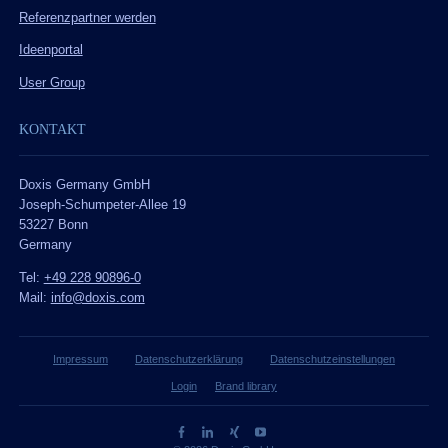
Referenzpartner werden
Ideenportal
User Group
KONTAKT
Doxis Germany GmbH
Joseph-Schumpeter-Allee 19
53227 Bonn
Germany
Tel:
+49 228 90896-0
Mail:
info@doxis.com
Impressum
Datenschutzerklärung
Datenschutzeinstellungen
Login
Brand library