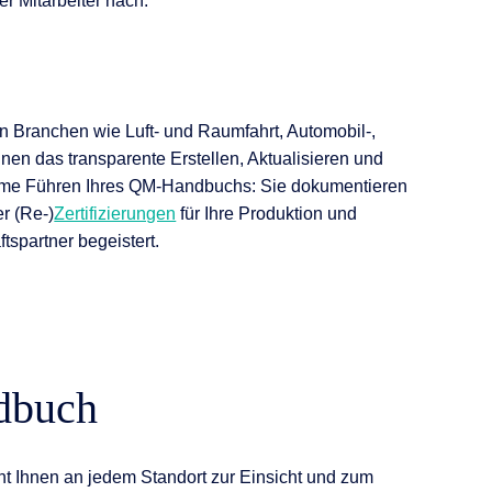
r Mitarbeiter nach.
 in Branchen wie Luft- und Raumfahrt, Automobil-,
nen das transparente Erstellen, Aktualisieren und
rme Führen Ihres QM-Handbuchs: Sie dokumentieren
r (Re-)
Zertifizierungen
für Ihre Produktion und
tspartner begeistert.
dbuch
 Ihnen an jedem Standort zur Einsicht und zum