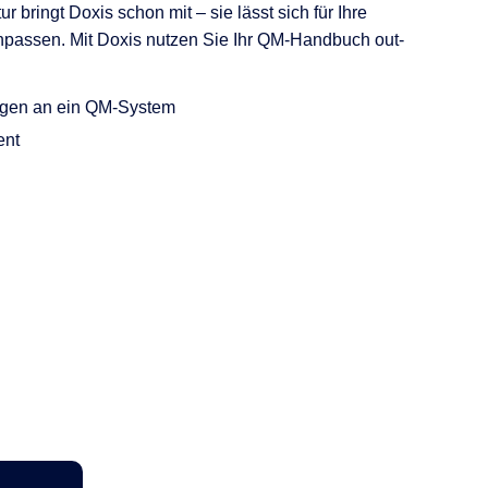
r bringt Doxis schon mit – sie lässt sich für Ihre
anpassen. Mit Doxis nutzen Sie Ihr QM-Handbuch out-
ngen an ein QM-System
ent