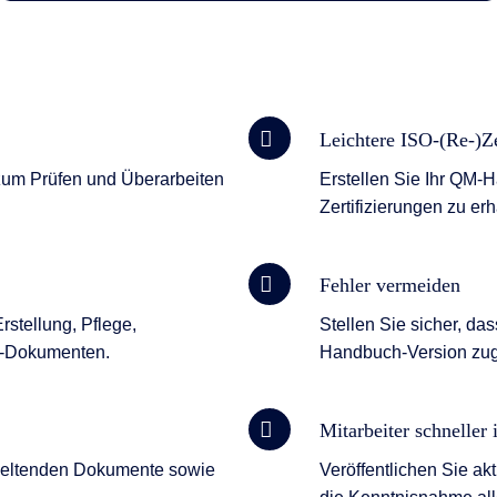
Leichtere ISO-(Re-)Ze
 zum Prüfen und Überarbeiten
Erstellen Sie Ihr QM-
Zertifizierungen zu er
Fehler vermeiden
stellung, Pflege,
Stellen Sie sicher, das
QM-Dokumenten.
Handbuch-Version zug
Mitarbeiter schneller
geltenden Dokumente sowie
Veröffentlichen Sie 