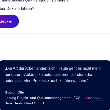
r angepasstes QM-Handbuch zu führen.
ber Doxis erfahren?
tdecken
Die Art der Arbeit ändert sich. Heute geht es nicht mehr
nur darum, Abläufe zu automatisieren, sondern die
automatisierten Prozesse auch zu überwachen.
Gudrun Otte
Leitung Projekt- und Qualitätsmanagement, FCA
Bank Deutschland GmbH