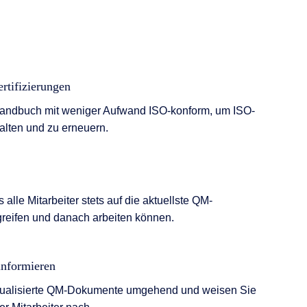
rtifizierungen
Handbuch mit weniger Aufwand ISO-konform, um ISO-
halten und zu erneuern.
s alle Mitarbeiter stets auf die aktuellste QM-
reifen und danach arbeiten können.
 informieren
aktualisierte QM-Dokumente umgehend und weisen Sie