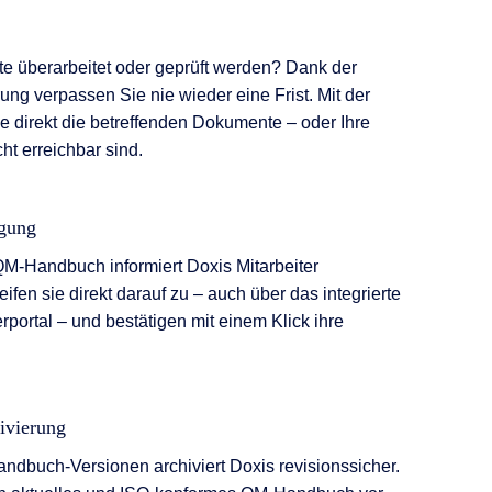
überarbeitet oder geprüft werden? Dank der
ng verpassen Sie nie wieder eine Frist. Mit der
e direkt die betreffenden Dokumente – oder Ihre
cht erreichbar sind.
igung
M-Handbuch informiert Doxis Mitarbeiter
ifen sie direkt darauf zu – auch über das integrierte
erportal – und bestätigen mit einem Klick ihre
ivierung
ndbuch-Versionen archiviert Doxis revisionssicher.