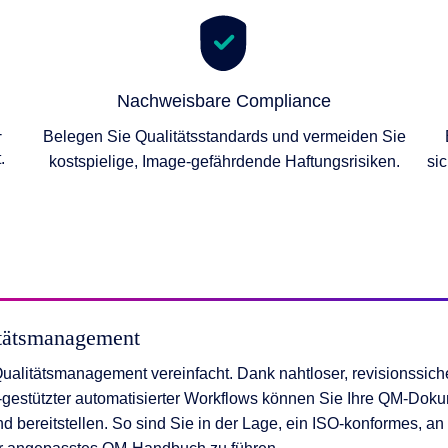
nen
en
Nachweisbare Compliance
 & Services
-
Belegen Sie Qualitätsstandards und vermeiden Sie
.
kostspielige, Image-gefährdende Haftungsrisiken.
si
itätsmanagement
Qualitätsmanagement vereinfacht. Dank nahtloser, revisionssich
-gestützter automatisierter Workflows können Sie Ihre QM-Dok
d bereitstellen. So sind Sie in der Lage, ein ISO-konformes, an 