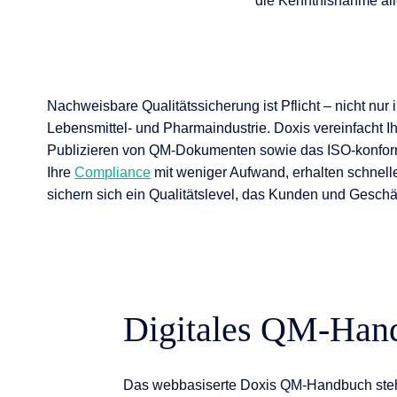
die Kenntnisnahme alle
Nachweisbare Qualitätssicherung ist Pflicht – nicht nur
Lebensmittel- und Pharmaindustrie. Doxis vereinfacht Ih
Publizieren von QM-Dokumenten sowie das ISO-konfo
Ihre
Compliance
mit weniger Aufwand, erhalten schnelle
sichern sich ein Qualitätslevel, das Kunden und Geschäf
Digitales QM-Han
Das webbasiserte Doxis QM-Handbuch steht