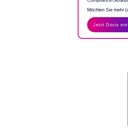
Compliance-Struktu
Möchten Sie mehr ü
Jetzt Doxis en