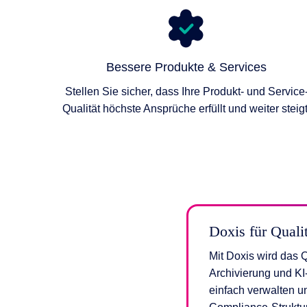
KI-Funktio
Integration
Bessere Produkte & Services
Deployment
Stellen Sie sicher, dass Ihre Produkt- und Service
Qualität höchste Ansprüche erfüllt und weiter steigt
Doxis für Qual
Mit Doxis wird das 
Archivierung und KI
einfach verwalten un