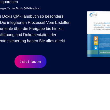
olquardsen
ager für das Doxis QM-Handbuch
s Doxis QM-Handbuch so besonders
Die integrierten Prozesse! Vom Erstellen
umente über die Freigabe bis hin zur
ntlichung und Dokumentation der
tensteuerung haben Sie alles direkt
Jetzt lesen