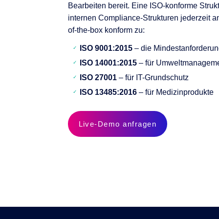
Bearbeiten bereit. Eine ISO-konforme Struktu
internen Compliance-Strukturen jederzeit 
of-the-box konform zu:
ISO 9001:2015
– die Mindestanforderu
ISO 14001:2015
– für Umweltmanagem
ISO 27001
– für IT-Grundschutz
ISO 13485:2016
– für Medizinprodukte
Live-Demo anfragen