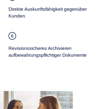
Direkte Auskunftsfähigkeit gegenüber
Kunden
6
Revisionssicheres Archivieren
aufbewahrungspflichtiger Dokumente