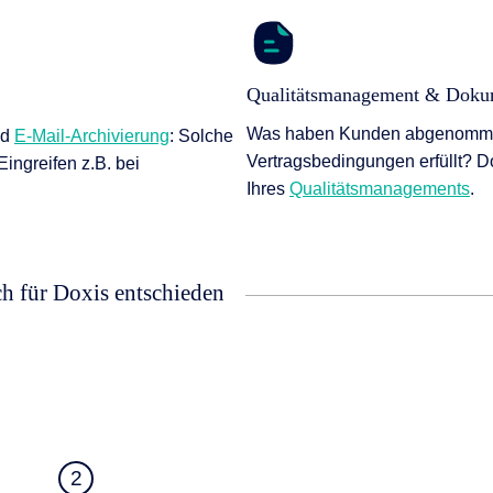
Qualitätsmanagement & Doku
Was haben Kunden abgenommen
nd
E-Mail-Archivierung
: Solche
Vertragsbedingungen erfüllt? Do
Eingreifen z.B. bei
Ihres
Qualitätsmanagements
.
ch für Doxis entschieden
2