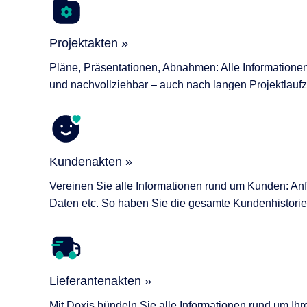
Projektakten »
Pläne, Präsentationen, Abnahmen: Alle Informationen
und nachvollziehbar – auch nach langen Projektlaufz
Kundenakten »
Vereinen Sie alle Informationen rund um Kunden: An
Daten etc. So haben Sie die gesamte Kundenhistorie
Lieferantenakten »
Mit Doxis bündeln Sie alle Informationen rund um Ihre