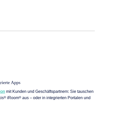
rierte Apps
ion
mit Kunden und Geschäftspartnern: Sie tauschen
xis
®
iRoom
®
aus – oder in integrierten Portalen und