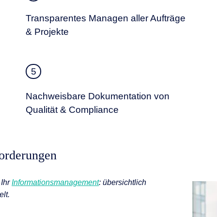
Transparentes Managen aller Aufträge
& Projekte
5
Nachweisbare Dokumentation von
Qualität & Compliance
forderungen
 Ihr
Informations­management
: übersichtlich
lt.