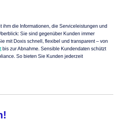
t ihm die Informationen, die Serviceleistungen und
 Überblick: Sie sind gegenüber Kunden immer
 mit Doxis schnell, flexibel und transparent – von
t
bis zur Abnahme. Sensible Kundendaten schützt
liance. So bieten Sie Kunden jederzeit
n!