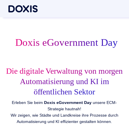
12. November 2026 im HQ Bonn
Doxis eGovernment Day
Die digitale Verwaltung von morgen
Automatisierung und KI im
öffentlichen Sektor
Erleben Sie beim
Doxis
eGovernment Day
unsere ECM-
Strategie hautnah!
Wir zeigen, wie Städte und Landkreise ihre Prozesse durch
Automatisierung und KI effizienter gestalten können.