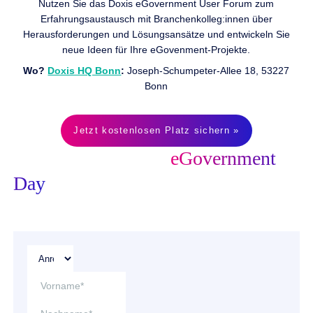
Nutzen Sie das Doxis eGovernment User Forum zum
Erfahrungsaustausch mit Branchenkolleg:innen über
Herausforderungen und Lösungsansätze und entwickeln Sie
neue Ideen für Ihre eGovenment-Projekte.
Wo?
Doxis HQ Bonn
:
Joseph-Schumpeter-Allee 18, 53227
Bonn
Jetzt kostenlosen Platz sichern »
Anmeldung für den
eGovernment
Day
Sichern Sie sich gleich Ihren kostenlosen Platz!