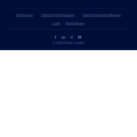
Impressum
Datenschutzerklärung
Datenschutzeinstellungen
Login
Brand library
© 2026 Doxis GmbH