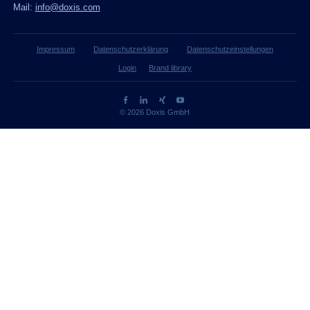
Mail:
info@doxis.com
Impressum
Datenschutzerklärung
Datenschutzeinstellungen
Login
Brand library
© 2026 Doxis GmbH