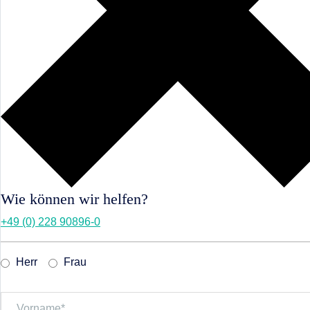
Wie können wir helfen?
+49 (0) 228 90896-0
Herr
Frau