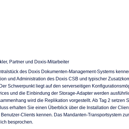
nen
en
 & Services
kler, Partner und Doxis-Mitarbeiter
entralstück des Doxis Dokumenten-Management-Systems kennen.
ation und Administration des Doxis CSB und typischer Zusatzk
Der Schwerpunkt liegt auf den serverseitigen Konfigurationsmö
ces und die Einbindung der Storage-Adapter werden ausführlich 
sammenhang wird die Replikation vorgestellt. Ab Tag 2 setzen S
s erhalten Sie einen Überblick über die Installation der Clien
enutzer-Clients kennen. Das Mandanten-Transportsystem zur 
lich besprochen.