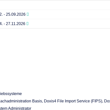
2. - 25.09.2026
4. - 27.11.2026
riebssysteme
hadministration Basis, Doxis4 File Import Service (FIPS), Do
stem Administrator