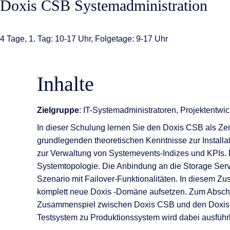
Doxis CSB Systemadministration
KI-Funktio
Integration
4 Tage, 1. Tag: 10-17 Uhr, Folgetage: 9-17 Uhr
Deployment
Inhalte
Zielgruppe
: IT-Systemadministratoren, Projektentwic
In dieser Schulung lernen Sie den Doxis CSB als Z
grundlegenden theoretischen Kenntnisse zur Install
zur Verwaltung von Systemevents-Indizes und KPIs. 
Systemtopologie. Die Anbindung an die Storage Servi
Szenario mit Failover-Funktionalitäten. In diesem Zu
komplett neue Doxis -Domäne aufsetzen. Zum Abschlus
Zusammenspiel zwischen Doxis CSB und den Doxis B
Testsystem zu Produktionssystem wird dabei ausführ