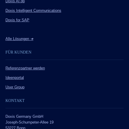
Doxis AI.dp
Doxis Intelligent Communications
Doxis for SAP
Alle Lösungen
➔
FÜR KUNDEN
Referenzpartner werden
Ideenportal
User Group
KONTAKT
Doxis Germany GmbH
Joseph-Schumpeter-Allee 19
53227 Bonn