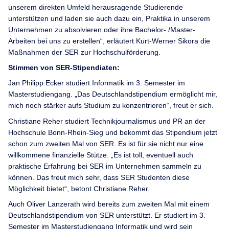
unserem direkten Umfeld herausragende Studierende
unterstützen und laden sie auch dazu ein, Praktika in unserem
Unternehmen zu absolvieren oder ihre Bachelor- /Master-
Arbeiten bei uns zu erstellen“, erläutert Kurt-Werner Sikora die
Maßnahmen der SER zur Hochschulförderung.
Stimmen von SER-Stipendiaten:
Jan Philipp Ecker studiert Informatik im 3. Semester im
Masterstudiengang. „Das Deutschlandstipendium ermöglicht mir,
mich noch stärker aufs Studium zu konzentrieren“, freut er sich.
Christiane Reher studiert Technikjournalismus und PR an der
Hochschule Bonn-Rhein-Sieg und bekommt das Stipendium jetzt
schon zum zweiten Mal von SER. Es ist für sie nicht nur eine
willkommene finanzielle Stütze. „Es ist toll, eventuell auch
praktische Erfahrung bei SER im Unternehmen sammeln zu
können. Das freut mich sehr, dass SER Studenten diese
Möglichkeit bietet“, betont Christiane Reher.
Auch Oliver Lanzerath wird bereits zum zweiten Mal mit einem
Deutschlandstipendium von SER unterstützt. Er studiert im 3.
Semester im Masterstudiengang Informatik und wird sein