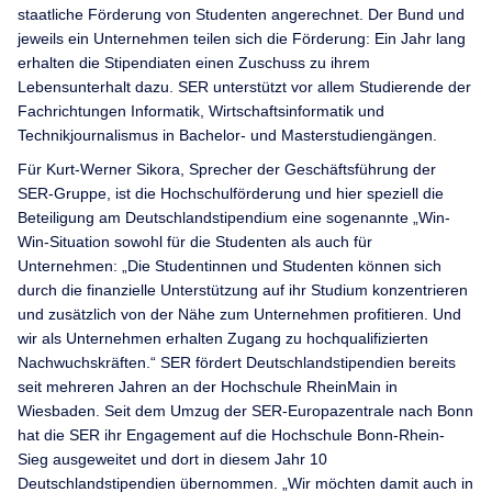
staatliche Förderung von Studenten angerechnet. Der Bund und
jeweils ein Unternehmen teilen sich die Förderung: Ein Jahr lang
erhalten die Stipendiaten einen Zuschuss zu ihrem
Lebensunterhalt dazu. SER unterstützt vor allem Studierende der
Fachrichtungen Informatik, Wirtschaftsinformatik und
Technikjournalismus in Bachelor- und Masterstudiengängen.
Für Kurt-Werner Sikora, Sprecher der Geschäftsführung der
SER-Gruppe, ist die Hochschulförderung und hier speziell die
Beteiligung am Deutschlandstipendium eine sogenannte „Win-
Win-Situation sowohl für die Studenten als auch für
Unternehmen: „Die Studentinnen und Studenten können sich
durch die finanzielle Unterstützung auf ihr Studium konzentrieren
und zusätzlich von der Nähe zum Unternehmen profitieren. Und
wir als Unternehmen erhalten Zugang zu hochqualifizierten
Nachwuchskräften.“ SER fördert Deutschlandstipendien bereits
seit mehreren Jahren an der Hochschule RheinMain in
Wiesbaden. Seit dem Umzug der SER-Europazentrale nach Bonn
hat die SER ihr Engagement auf die Hochschule Bonn-Rhein-
Sieg ausgeweitet und dort in diesem Jahr 10
Deutschlandstipendien übernommen. „Wir möchten damit auch in