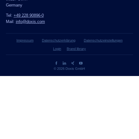
Germany
Tel:
+49 228 90896-0
Mail:
info@doxis.com
Impressum
Datenschutzerklärung
Datenschutzeinstellungen
Login
Brand library
© 2026 Doxis GmbH