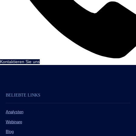
Kontaktieren Sie uns
BELIEBTE LINKS
Analysten
Webinare
Blog