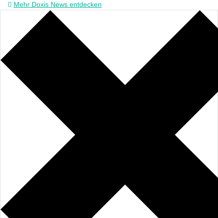
Mehr Doxis News entdecken