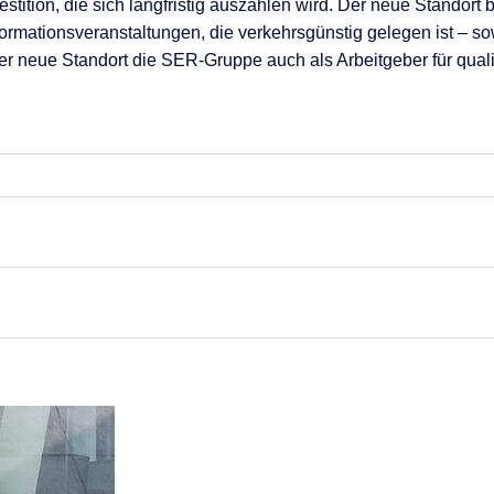
nen
tition, die sich langfristig auszahlen wird. Der neue Standort b
mationsveranstaltungen, die verkehrsgünstig gelegen ist – sow
en
r neue Standort die SER-Gruppe auch als Arbeitgeber für qualifiz
 & Services