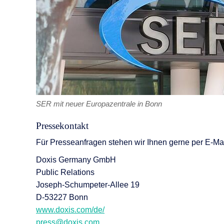
SER mit neuer Europazentrale in Bonn
Pressekontakt
Für Presseanfragen stehen wir Ihnen gerne per E-Mai
Doxis Germany GmbH
Public Relations
Joseph-Schumpeter-Allee 19
D-53227 Bonn
www.doxis.com/de/
press@doxis.com