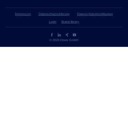
Impressum
Datenschutzerklärung
Datenschutzeinstellungen
Login
Brand library
© 2026 Doxis GmbH