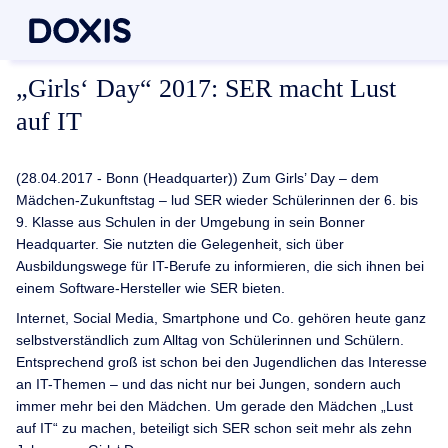
„Girls‘ Day“ 2017: SER macht Lust
auf IT
(28.04.2017 - Bonn (Headquarter)) Zum Girls’ Day – dem
Mädchen-Zukunftstag – lud SER wieder Schülerinnen der 6. bis
9. Klasse aus Schulen in der Umgebung in sein Bonner
Headquarter. Sie nutzten die Gelegenheit, sich über
Ausbildungswege für IT-Berufe zu informieren, die sich ihnen bei
einem Software-Hersteller wie SER bieten.
Internet, Social Media, Smartphone und Co. gehören heute ganz
selbstverständlich zum Alltag von Schülerinnen und Schülern.
Entsprechend groß ist schon bei den Jugendlichen das Interesse
an IT-Themen – und das nicht nur bei Jungen, sondern auch
immer mehr bei den Mädchen. Um gerade den Mädchen „Lust
auf IT“ zu machen, beteiligt sich SER schon seit mehr als zehn