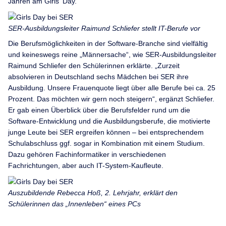
Jahren am Girls‘ Day.
SER-Ausbildungsleiter Raimund Schliefer stellt IT-Berufe vor
Die Berufsmöglichkeiten in der Software-Branche sind vielfältig
und keineswegs reine „Männersache“, wie SER-Ausbildungsleiter
Raimund Schliefer den Schülerinnen erklärte. „Zurzeit
absolvieren in Deutschland sechs Mädchen bei SER ihre
Ausbildung. Unsere Frauenquote liegt über alle Berufe bei ca. 25
Prozent. Das möchten wir gern noch steigern“, ergänzt Schliefer.
Er gab einen Überblick über die Berufsfelder rund um die
Software-Entwicklung und die Ausbildungsberufe, die motivierte
junge Leute bei SER ergreifen können – bei entsprechendem
Schulabschluss ggf. sogar in Kombination mit einem Studium.
Dazu gehören Fachinformatiker in verschiedenen
Fachrichtungen, aber auch IT-System-Kaufleute.
Auszubildende Rebecca Hoß, 2. Lehrjahr, erklärt den
Schülerinnen das „Innenleben“ eines PCs