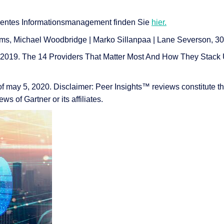
igentes Informationsmanagement finden Sie
hier.
rms, Michael Woodbridge | Marko Sillanpaa | Lane Severson, 3
2019. The 14 Providers That Matter Most And How They Stack
of may 5, 2020. Disclaimer: Peer Insights™ reviews constitute t
s of Gartner or its affiliates.