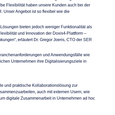
lbe Flexibilität haben unsere Kunden auch bei der
Unser Angebot ist so flexibel wie die
Lösungen bieten jedoch weniger Funktionalität als
exibilität und Innovation der Doxis4-Plattform –
kungen“, erläutert Dr. Gregor Joeris, CTO der SER
e Branchenanforderungen und Anwendungsfälle wie
hen Unternehmen ihre Digitalisierungsziele in
le und praktische Kollaborationslösung zur
zusammenzuarbeiten, auch mit externen Usern, wie
 um digitale Zusammenarbeit in Unternehmen ad hoc