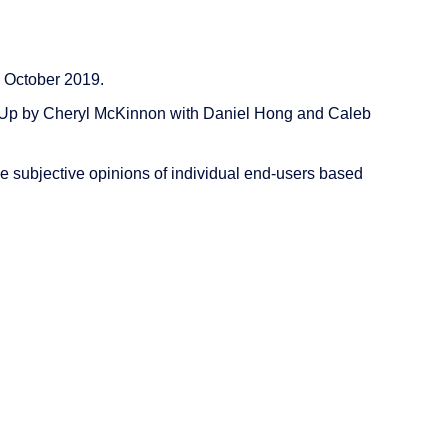
0 October 2019.
 Up by Cheryl McKinnon with Daniel Hong and Caleb
he subjective opinions of individual end-users based