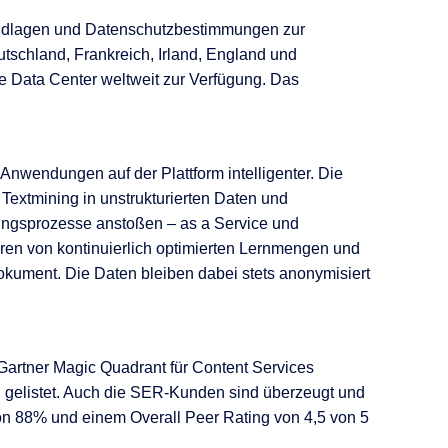
rundlagen und Datenschutzbestimmungen zur
utschland, Frankreich, Irland, England und
e Data Center weltweit zur Verfügung. Das
 Anwendungen auf der Plattform intelligenter. Die
, Textmining in unstrukturierten Daten und
ungsprozesse anstoßen – as a Service und
ieren von kontinuierlich optimierten Lernmengen und
kument. Die Daten bleiben dabei stets anonymisiert
artner Magic Quadrant für Content Services
n gelistet. Auch die SER-Kunden sind überzeugt und
on 88% und einem Overall Peer Rating von 4,5 von 5