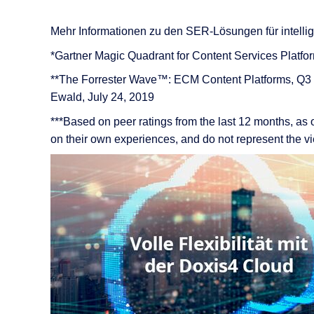
Mehr Informationen zu den SER-Lösungen für intell
*Gartner Magic Quadrant for Content Services Platfo
**The Forrester Wave™: ECM Content Platforms, Q3 
Ewald, July 24, 2019
***Based on peer ratings from the last 12 months, as 
on their own experiences, and do not represent the view