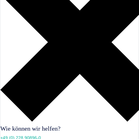
Wie können wir helfen?
+49 (0) 228 90896-0