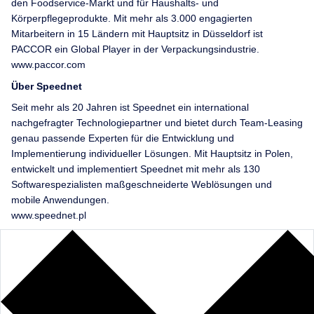
den Foodservice-Markt und für Haushalts- und
Körperpflegeprodukte. Mit mehr als 3.000 engagierten
Mitarbeitern in 15 Ländern mit Hauptsitz in Düsseldorf ist
PACCOR ein Global Player in der Verpackungsindustrie.
www.paccor.com
Über Speednet
Seit mehr als 20 Jahren ist Speednet ein international
nachgefragter Technologiepartner und bietet durch Team-Leasing
genau passende Experten für die Entwicklung und
Implementierung individueller Lösungen. Mit Hauptsitz in Polen,
entwickelt und implementiert Speednet mit mehr als 130
Software­spezialisten maßgeschneiderte Weblösungen und
mobile Anwendungen.
www.speednet.pl