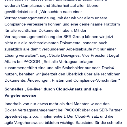
wodurch Compliance und Sicherheit auf allen Ebenen
gewährleistet sind. „Wir suchten nach einer
Vertragsmanagementlösung, mit der wir vor allem unsere
Compliance verbessern können und eine gemeinsame Plattform
für alle rechtlichen Dokumente haben. Mit der
Vertragsmanagementlösung der SER Group können wir jetzt
nicht nur alle rechtsrelevanten Dokumente, sondern auch
zusätzlich alle damit verbundenen Arbeitsabläufe mit nur einer
Lösung verwalten", sagt Cécile Desvignes, Vice President Legal
Affairs bei PACCOR. „Seit alle Vertragsunterlagen
zusammengeführt sind und alle Stakeholder nur noch Doxis4
nutzen, behalten wir jederzeit den Überblick über alle rechtlichen
Dokumente, Änderungen, Fristen und Compliance-Vorschriften.“
Schnelles „Go-live“ durch Cloud-Ansatz und agile
Vorgehensweise
Innerhalb von nur etwas mehr als drei Monaten wurde das
Doxis4 Vertragsmanagement bei PACCOR über den SER-Partner
Speednet sp. z.o.o. implementiert. Der Cloud-Ansatz und die
agile Vorgehensweise bildeten wichtige Bausteine für die schnelle