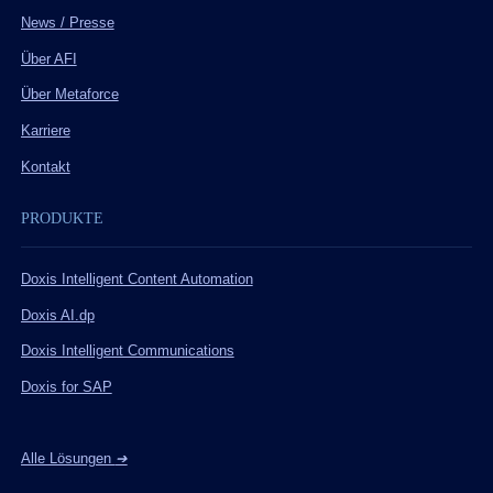
News / Presse
Über AFI
Über Metaforce
Karriere
Kontakt
PRODUKTE
Doxis Intelligent Content Automation
Doxis AI.dp
Doxis Intelligent Communications
Doxis for SAP
Alle Lösungen
➔