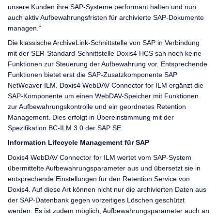
unsere Kunden ihre SAP-Systeme performant halten und nun
auch aktiv Aufbewahrungsfristen für archivierte SAP-Dokumente
managen.“
Die klassische ArchiveLink-Schnittstelle von SAP in Verbindung
mit der SER-Standard-Schnittstelle Doxis4 HCS sah noch keine
Funktionen zur Steuerung der Aufbewahrung vor. Entsprechende
Funktionen bietet erst die SAP-Zusatzkomponente SAP
NetWeaver ILM. Doxis4 WebDAV Connector for ILM ergänzt die
SAP-Komponente um einen WebDAV-Speicher mit Funktionen
zur Aufbewahrungskontrolle und ein geordnetes Retention
Management. Dies erfolgt in Übereinstimmung mit der
Spezifikation BC-ILM 3.0 der SAP SE.
Information Lifecycle Management für SAP
Doxis4 WebDAV Connector for ILM wertet vom SAP-System
übermittelte Aufbewahrungsparameter aus und übersetzt sie in
entsprechende Einstellungen für den Retention Service von
Doxis4. Auf diese Art können nicht nur die archivierten Daten aus
der SAP-Datenbank gegen vorzeitiges Löschen geschützt
werden. Es ist zudem möglich, Aufbewahrungsparameter auch an