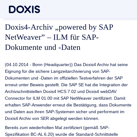
Doxis4-Archiv „powered by SAP
NetWeaver” – ILM für SAP-
Dokumente und -Daten
(04.10.2014 - Bonn (Headquarter)) Das Doxis4 Archiv hat seine
Eignung für die sichere Langzeitarchivierung von SAP-
Dokumenten und -Daten im offiziellen Testverfahren der SAP
erneut unter Beweis gestellt. Die SAP SE hat die Integration der
Archivschnittstellen Doxis4 HCS 7.02 und Doxis4 webDAV
Connector for ILM 01.00 mit SAP NetWeaver zertifiziert. Damit
erhalten SAP-Anwender erneut die Bestätigung, dass Dokumente
und Daten aus ihren SAP-Systemen sicher und performant im
Doxis4 Archiv von SER abgelegt werden können.
Bereits zum wiederholten Mal zertifiziert (gemäß SAP-
Spezifikation BC-AL 6.20) wurde die Standard-Schnittstelle