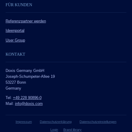
FÜR KUNDEN
Referenzpartner werden
Ideenportal
User Group
KONTAKT
Doxis Germany GmbH
Joseph-Schumpeter-Allee 19
53227 Bonn
Germany
Tel:
+49 228 90896-0
Mail:
info@doxis.com
Impressum
Datenschutzerklärung
Datenschutzeinstellungen
Login
Brand library