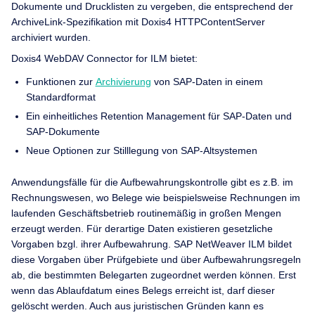
Dokumente und Drucklisten zu vergeben, die entsprechend der
ArchiveLink-Spezifikation mit Doxis4 HTTPContentServer
archiviert wurden.
Doxis4 WebDAV Connector for ILM bietet:
Funktionen zur
Archivierung
von SAP-Daten in einem
Standardformat
Ein einheitliches Retention Management für SAP-Daten und
SAP-Dokumente
Neue Optionen zur Stilllegung von SAP-Altsystemen
Anwendungsfälle für die Aufbewahrungskontrolle gibt es z.B. im
Rechnungswesen, wo Belege wie beispielsweise Rechnungen im
laufenden Geschäftsbetrieb routinemäßig in großen Mengen
erzeugt werden. Für derartige Daten existieren gesetzliche
Vorgaben bzgl. ihrer Aufbewahrung. SAP NetWeaver ILM bildet
diese Vorgaben über Prüfgebiete und über Aufbewahrungsregeln
ab, die bestimmten Belegarten zugeordnet werden können. Erst
wenn das Ablaufdatum eines Belegs erreicht ist, darf dieser
gelöscht werden. Auch aus juristischen Gründen kann es