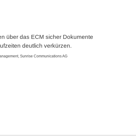
nen über das ECM sicher Dokumente
fzeiten deutlich verkürzen.
 Management, Sunrise Communications AG