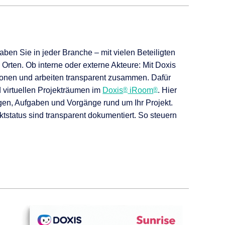
en Sie in jeder Branche – mit vielen Beteiligten
rten. Ob interne oder externe Akteure: Mit Doxis
ationen und arbeiten transparent zusammen. Dafür
d virtuellen Projekträumen im
Doxis
®
iRoom
®
. Hier
gen, Aufgaben und Vorgänge rund um Ihr Projekt.
ktstatus sind transparent dokumentiert. So steuern