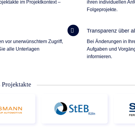
ojektakte im Projektkontext –
ihren individuellen An
Folgeprojekte.
Transparenz über al
en vor unerwünschtem Zugriff,
Bei Änderungen in Ihr
ie alle Unterlagen
Aufgaben und Vorgänge
informieren.
s Projektakte