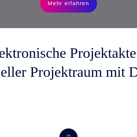
nen
Mehr erfahren
en
 & Services
ektronische Projektakt
ueller Projektraum mit 