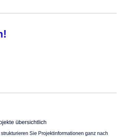
n!
ojekte übersichtlich
 strukturieren Sie Projektinformationen ganz nach