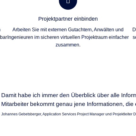
Projektpartner einbinden
n
Arbeiten Sie mit externen Gutachtern, Anwälten und
D
hbar
Ingenieuren im sicheren virtuellen Projektraum einfacher
s
zusammen.
Damit habe ich immer den Überblick über alle Infor
Mitarbeiter bekommt genau jene Informationen, die 
Johannes Gebetsberger, Application Services Project Manager und Projektleiter 