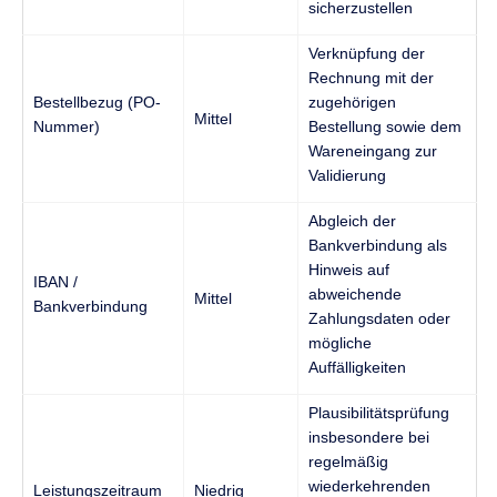
sicherzustellen
Verknüpfung der
Rechnung mit der
Bestellbezug (PO-
zugehörigen
Mittel
Nummer)
Bestellung sowie dem
Wareneingang zur
Validierung
Abgleich der
Bankverbindung als
Hinweis auf
IBAN /
abweichende
Mittel
Bankverbindung
Zahlungsdaten oder
mögliche
Auffälligkeiten
Plausibilitätsprüfung
insbesondere bei
regelmäßig
wiederkehrenden
Leistungszeitraum
Niedrig