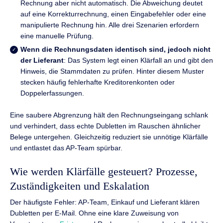
Rechnung aber nicht automatisch. Die Abweichung deutet
auf eine Korrekturrechnung, einen Eingabefehler oder eine
manipulierte Rechnung hin. Alle drei Szenarien erfordern
eine manuelle Prüfung.
Wenn die Rechnungsdaten identisch sind, jedoch nicht
der Lieferant
: Das System legt einen Klärfall an und gibt den
Hinweis, die Stammdaten zu prüfen. Hinter diesem Muster
stecken häufig fehlerhafte Kreditorenkonten oder
Doppelerfassungen.
Eine saubere Abgrenzung hält den Rechnungseingang schlank
und verhindert, dass echte Dubletten im Rauschen ähnlicher
Belege untergehen. Gleichzeitig reduziert sie unnötige Klärfälle
und entlastet das AP-Team spürbar.
Wie werden Klärfälle gesteuert? Prozesse,
Zuständigkeiten und Eskalation
Der häufigste Fehler: AP-Team, Einkauf und Lieferant klären
Dubletten per E-Mail. Ohne eine klare Zuweisung von