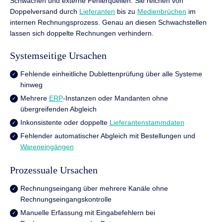
Schwächen und externe Fehlerquellen. Sie reichen von
Doppelversand durch
Lieferanten
bis zu
Medienbrüchen
im
internen Rechnungsprozess. Genau an diesen Schwachstellen
lassen sich doppelte Rechnungen verhindern.
Systemseitige Ursachen
Fehlende einheitliche Dublettenprüfung über alle Systeme
hinweg
Mehrere
ERP
-Instanzen oder Mandanten ohne
übergreifenden Abgleich
Inkonsistente oder doppelte
Lieferantenstammdaten
Fehlender automatischer Abgleich mit Bestellungen und
Wareneingängen
Prozessuale Ursachen
Rechnungseingang über mehrere Kanäle ohne
Rechnungseingangskontrolle
Manuelle Erfassung mit Eingabefehlern bei