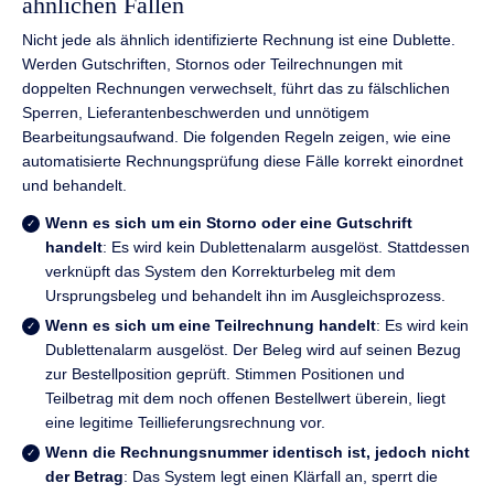
ähnlichen Fällen
Nicht jede als ähnlich identifizierte Rechnung ist eine Dublette.
Werden Gutschriften, Stornos oder Teilrechnungen mit
doppelten Rechnungen verwechselt, führt das zu fälschlichen
Sperren, Lieferantenbeschwerden und unnötigem
Bearbeitungsaufwand. Die folgenden Regeln zeigen, wie eine
automatisierte Rechnungsprüfung diese Fälle korrekt einordnet
und behandelt.
Wenn es sich um ein Storno oder eine Gutschrift
handelt
: Es wird kein Dublettenalarm ausgelöst. Stattdessen
verknüpft das System den Korrekturbeleg mit dem
Ursprungsbeleg und behandelt ihn im Ausgleichsprozess.
Wenn es sich um eine Teilrechnung handelt
: Es wird kein
Dublettenalarm ausgelöst. Der Beleg wird auf seinen Bezug
zur Bestellposition geprüft. Stimmen Positionen und
Teilbetrag mit dem noch offenen Bestellwert überein, liegt
eine legitime Teillieferungsrechnung vor.
Wenn die Rechnungsnummer identisch ist, jedoch nicht
der Betrag
: Das System legt einen Klärfall an, sperrt die