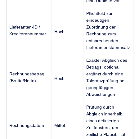
eine Dublette vor
Pflichtfeld zur
eindeutigen
Lieferanten-ID /
Zuordnung der
Hoch
Kreditorennummer
Rechnung zum
entsprechenden
Lieferantenstammsatz
Exakter Abgleich des
Betrags, optional
Rechnungsbetrag
ergänzt durch eine
Hoch
(Brutto/Netto)
Toleranzprüfung bei
geringfügigen
Abweichungen
Prüfung durch
Abgleich innerhalb
eines definierten
Rechnungsdatum
Mittel
Zeitfensters, um
zeitliche Plausibilität