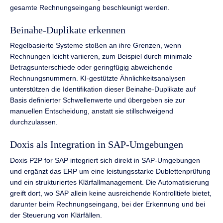
gesamte Rechnungseingang beschleunigt werden.
Beinahe-Duplikate erkennen
Regelbasierte Systeme stoßen an ihre Grenzen, wenn
Rechnungen leicht variieren, zum Beispiel durch minimale
Betragsunterschiede oder geringfügig abweichende
Rechnungsnummern. KI-gestützte Ähnlichkeitsanalysen
unterstützen die Identifikation dieser Beinahe-Duplikate auf
Basis definierter Schwellenwerte und übergeben sie zur
manuellen Entscheidung, anstatt sie stillschweigend
durchzulassen.
Doxis als Integration in SAP-Umgebungen
Doxis P2P for SAP integriert sich direkt in SAP-Umgebungen
und ergänzt das ERP um eine leistungsstarke Dublettenprüfung
und ein strukturiertes Klärfallmanagement. Die Automatisierung
greift dort, wo SAP allein keine ausreichende Kontrolltiefe bietet,
darunter beim Rechnungseingang, bei der Erkennung und bei
der Steuerung von Klärfällen.