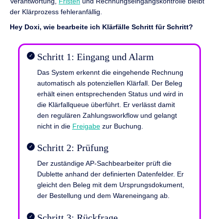
Verantwortung,
Fristen
und Rechnungseingangskontrolle bleibt
der Klärprozess fehleranfällig.
Hey Doxi, wie bearbeite ich Klärfälle Schritt für Schritt?
Schritt 1: Eingang und Alarm
Das System erkennt die eingehende Rechnung
automatisch als potenziellen Klärfall. Der Beleg
erhält einen entsprechenden Status und wird in
die Klärfallqueue überführt. Er verlässt damit
den regulären Zahlungsworkflow und gelangt
nicht in die
Freigabe
zur Buchung.
Schritt 2: Prüfung
Der zuständige AP-Sachbearbeiter prüft die
Dublette anhand der definierten Datenfelder. Er
gleicht den Beleg mit dem Ursprungsdokument,
der Bestellung und dem Wareneingang ab.
Schritt 3: Rückfrage