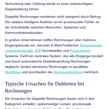
Verbuchung oder Zahlung würde zu einer unberechtigten
Doppelzahlung führen.
Doppelte Rechnungen entstehen nicht zwingend durch Betrug.
Der weitaus häufigere Auslöser ist ein prozessualer Fehler an
der Schnittstelle zwischen Menschen, Systemen und
Kommunikationskanälen.
In großen Unternehmen treffen Rechnungen über mehrere
Eingangskanäle ein, darunter E-Mail-Postfächer,
Eingangspost
,
Lieferantenportale
,
EDI
-Schnittstellen und
Procurement
-
Systeme. Fehlt ein zentrales System, das alle Eingänge bündelt
und durch automatische Dublettenprüfung Rechnungen
abgleicht, landen identische Rechnungen in parallelen
Workflows
und durchlaufen die
Rechnungsprüfung
mehrfach.
Typische Ursachen für Dubletten bei
Rechnungen
Die Ursachen für doppelte Rechnungen lassen sich in drei
Kategorien einteilen: systemseitige Lücken, prozessuale