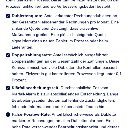
Prozess funktioniert und wo Verbesserungsbedarf besteht.
Dublettenquote
: Anteil erkannter Rechnungsdubletten an
der Gesamtzahl eingehender Rechnungen pro Monat. Eine
sinkende Quote über Zeit zeigt, dass präventive
Maßnahmen greifen. Eine plötzlich steigende Quote
signalisiert einen neuen Fehler im Prozess oder beim
Lieferanten.
Doppelzahlungsrate
: Anteil tatsächlich ausgeführter
Doppelzahlungen an der Gesamtzahl der Zahlungen. Diese
Kennzahl misst, wie viele Dubletten die Kontrollen passiert
haben. Zielwert in gut kontrollierten Prozessen liegt unter 0,1
Prozent.
Klärfallbearbeitungszeit
: Durchschnittliche Zeit vom
Klärfall-Alarm bis zur abschließenden Entscheidung. Lange
Bearbeitungszeiten deuten auf fehlende Zuständigkeiten,
fehlende Informationen oder überlastete Teams hin.
False-Positive-Rate
: Anteil fälschlicherweise als Dublette
markierter Rechnungen an allen Dublettenalarmen. Eine
hohe Rate verschwendet Bearbeitungskapazität und deutet