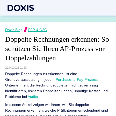
Doxis Blog
P2P & O2C
Doppelte Rechnungen erkennen: So
schützen Sie Ihren AP-Prozess vor
Doppelzahlungen
29.04.2026 11:28
Doppelte Rechnungen zu erkennen, ist eine
Grundvoraussetzung in jedem
Purchase-to-Pay-Prozess
.
Unternehmen, die Rechnungsdubletten nicht zuverlässig
identifizieren, riskieren Doppelzahlungen, unnötige Kosten und
Probleme bei
Audits
.
In diesem Artikel zeigen wir Ihnen, wie Sie doppelte
Rechnungen erkennen, welche Prüfkriterien entscheidend sind
und wie Sie durch automatisierte Dublettenprüfung