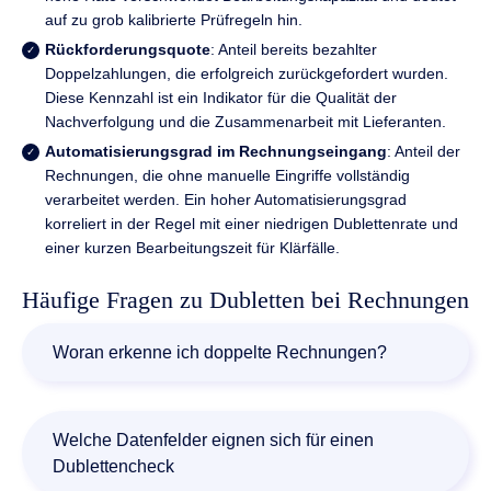
auf zu grob kalibrierte Prüfregeln hin.
Rückforderungsquote
: Anteil bereits bezahlter
Doppelzahlungen, die erfolgreich zurückgefordert wurden.
Diese Kennzahl ist ein Indikator für die Qualität der
Nachverfolgung und die Zusammenarbeit mit Lieferanten.
Automatisierungsgrad im Rechnungseingang
: Anteil der
Rechnungen, die ohne manuelle Eingriffe vollständig
verarbeitet werden. Ein hoher Automatisierungsgrad
korreliert in der Regel mit einer niedrigen Dublettenrate und
einer kurzen Bearbeitungszeit für Klärfälle.
Häufige Fragen zu Dubletten bei Rechnungen
Woran erkenne ich doppelte Rechnungen?
Doppelte Rechnungen erkennen Sie zuverlässig, wenn
Sie Rechnungsnummer, Lieferanten-ID, Rechnungsbetrag
Welche Datenfelder eignen sich für einen
und Rechnungsdatum abgleichen. Stimmen drei oder
Dublettencheck
mehr dieser Felder überein, liegt mit hoher