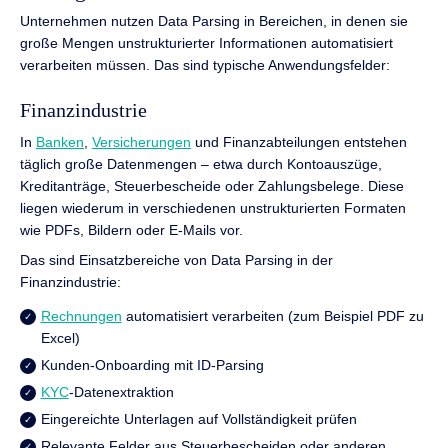
Unternehmen nutzen Data Parsing in Bereichen, in denen sie
große Mengen unstrukturierter Informationen automatisiert
verarbeiten müssen. Das sind typische Anwendungsfelder:
Finanzindustrie
In
Banken
,
Versicherungen
und Finanzabteilungen entstehen
täglich große Datenmengen – etwa durch Kontoauszüge,
Kreditanträge, Steuerbescheide oder Zahlungsbelege. Diese
liegen wiederum in verschiedenen unstrukturierten Formaten
wie PDFs, Bildern oder E-Mails vor.
Das sind Einsatzbereiche von Data Parsing in der
Finanzindustrie:
Rechnungen
automatisiert verarbeiten (zum Beispiel PDF zu
Excel)
Kunden-Onboarding mit ID-Parsing
KYC
-Datenextraktion
Eingereichte Unterlagen auf Vollständigkeit prüfen
Relevante Felder aus Steuerbescheiden oder anderen