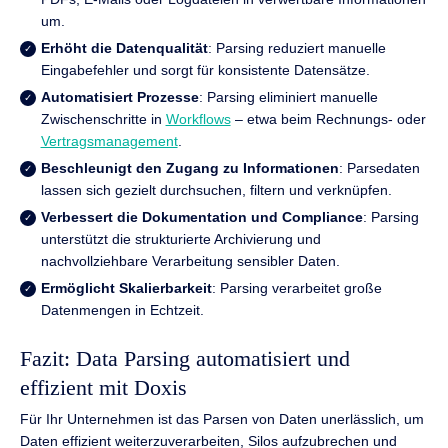
um.
Erhöht die Datenqualität
: Parsing reduziert manuelle
Eingabefehler und sorgt für konsistente Datensätze.
Automatisiert Prozesse
: Parsing eliminiert manuelle
Zwischenschritte in
Workflows
– etwa beim Rechnungs- oder
Vertragsmanagement
.
Beschleunigt den Zugang zu Informationen
: Parsedaten
lassen sich gezielt durchsuchen, filtern und verknüpfen.
Verbessert die Dokumentation und Compliance
: Parsing
unterstützt die strukturierte Archivierung und
nachvollziehbare Verarbeitung sensibler Daten.
Ermöglicht Skalierbarkeit
: Parsing verarbeitet große
Datenmengen in Echtzeit.
Fazit: Data Parsing automatisiert und
effizient mit Doxis
Für Ihr Unternehmen ist das Parsen von Daten unerlässlich, um
Daten effizient weiterzuverarbeiten, Silos aufzubrechen und