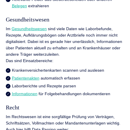
Belegen
extrahieren
Gesundheitswesen
Im
Gesundheitswesen
sind viele Daten wie Laborbefunde,
Rezepte, Aufklärungsbögen oder Arztbriefe noch immer nicht
digitalisiert. Dabei ist es gerade hier unerlässlich, Informationen
über Patienten aktuell zu erhalten und an Krankenhäuser oder
andere Träger weiterzuleiten.
Das sind Einsatzbereiche:
Krankenversichertenkarten scannen und auslesen
Patientenakten
automatisch erfassen
Laborberichte und Rezepte parsen
Informationen
für Folgebehandlungen dokumentieren
Recht
Im Rechtswesen ist eine sorgfältige Prüfung von Verträgen,
Schriftsätzen, Vollmachten oder Mandantenunterlagen wichtig.
Auch hier hilft Data Parsing weiter: