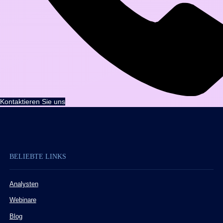
Kontaktieren Sie uns
BELIEBTE LINKS
Analysten
Webinare
Blog