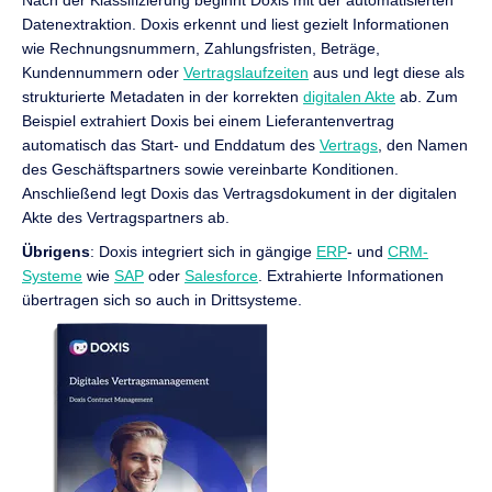
Nach der Klassifizierung beginnt Doxis mit der automatisierten
Datenextraktion. Doxis erkennt und liest gezielt Informationen
wie Rechnungsnummern, Zahlungsfristen, Beträge,
Kundennummern oder
Vertragslaufzeiten
aus und legt diese als
strukturierte Metadaten in der korrekten
digitalen Akte
ab. Zum
Beispiel extrahiert Doxis bei einem Lieferantenvertrag
automatisch das Start- und Enddatum des
Vertrags
, den Namen
des Geschäftspartners sowie vereinbarte Konditionen.
Anschließend legt Doxis das Vertragsdokument in der digitalen
Akte des Vertragspartners ab.
Übrigens
: Doxis integriert sich in gängige
ERP
- und
CRM-
Systeme
wie
SAP
oder
Salesforce
. Extrahierte Informationen
übertragen sich so auch in Drittsysteme.