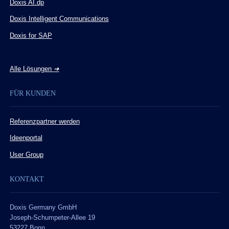
Doxis AI.dp
Doxis Intelligent Communications
Doxis for SAP
Alle Lösungen
➔
FÜR KUNDEN
Referenzpartner werden
Ideenportal
User Group
KONTAKT
Doxis Germany GmbH
Joseph-Schumpeter-Allee 19
53227 Bonn