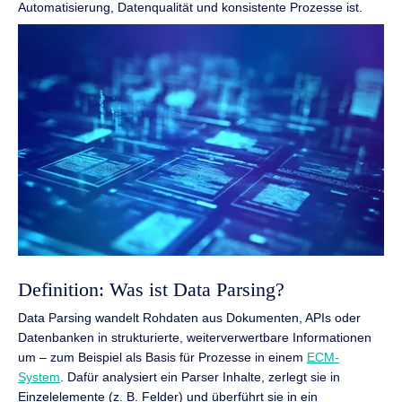
Automatisierung, Datenqualität und konsistente Prozesse ist.
Definition: Was ist Data Parsing?
Data Parsing wandelt Rohdaten aus Dokumenten, APIs oder
Datenbanken in strukturierte, weiterverwertbare Informationen
um – zum Beispiel als Basis für Prozesse in einem
ECM-
System
. Dafür analysiert ein Parser Inhalte, zerlegt sie in
Einzelelemente (z. B. Felder) und überführt sie in ein