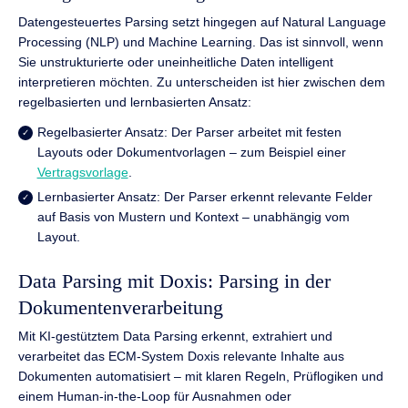
Datengesteuertes Parsing setzt hingegen auf Natural Language
Processing (NLP) und Machine Learning. Das ist sinnvoll, wenn
Sie unstrukturierte oder uneinheitliche Daten intelligent
interpretieren möchten. Zu unterscheiden ist hier zwischen dem
regelbasierten und lernbasierten Ansatz:
Regelbasierter Ansatz: Der Parser arbeitet mit festen
Layouts oder Dokumentvorlagen – zum Beispiel einer
Vertragsvorlage
.
Lernbasierter Ansatz: Der Parser erkennt relevante Felder
auf Basis von Mustern und Kontext – unabhängig vom
Layout.
Data Parsing mit Doxis: Parsing in der
Dokumentenverarbeitung
Mit KI-gestütztem Data Parsing erkennt, extrahiert und
verarbeitet das ECM-System Doxis relevante Inhalte aus
Dokumenten automatisiert – mit klaren Regeln, Prüflogiken und
einem Human-in-the-Loop für Ausnahmen oder