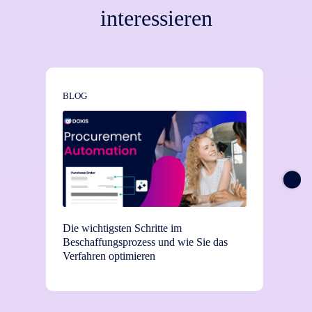
interessieren
BLOG
NEWS
Die wichtigsten Schritte im
TEI-St
Beschaffungsprozess und wie Sie das
Einsat
Verfahren optimieren