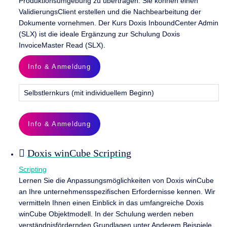
Produktionsumgebung zu übertragen. Sie können einen
ValidierungsClient erstellen und die Nachbearbeitung der
Dokumente vornehmen. Der Kurs Doxis InboundCenter Admin
(SLX) ist die ideale Ergänzung zur Schulung Doxis
InvoiceMaster Read (SLX).
Info & Anmeldung
Selbstlernkurs (mit individuellem Beginn)
Info & Anmeldung
Doxis winCube Scripting
Scripting
Lernen Sie die Anpassungsmöglichkeiten von Doxis winCube
an Ihre unternehmensspezifischen Erfordernisse kennen. Wir
vermitteln Ihnen einen Einblick in das umfangreiche Doxis
winCube Objektmodell. In der Schulung werden neben
verständnisfördernden Grundlagen unter Anderem Beispiele