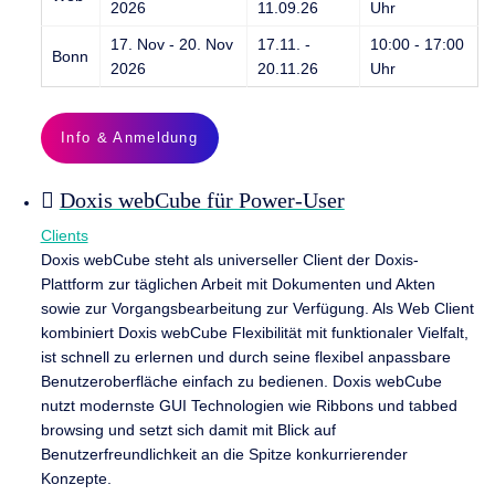
2026
11.09.26
Uhr
17. Nov - 20. Nov
17.11. -
10:00 - 17:00
Bonn
2026
20.11.26
Uhr
Info & Anmeldung
Doxis webCube für Power-User
Clients
Doxis webCube steht als universeller Client der Doxis-
Plattform zur täglichen Arbeit mit Dokumenten und Akten
sowie zur Vorgangsbearbeitung zur Verfügung. Als Web Client
kombiniert Doxis webCube Flexibilität mit funktionaler Vielfalt,
ist schnell zu erlernen und durch seine flexibel anpassbare
Benutzeroberfläche einfach zu bedienen. Doxis webCube
nutzt modernste GUI Technologien wie Ribbons und tabbed
browsing und setzt sich damit mit Blick auf
Benutzerfreundlichkeit an die Spitze konkurrierender
Konzepte.