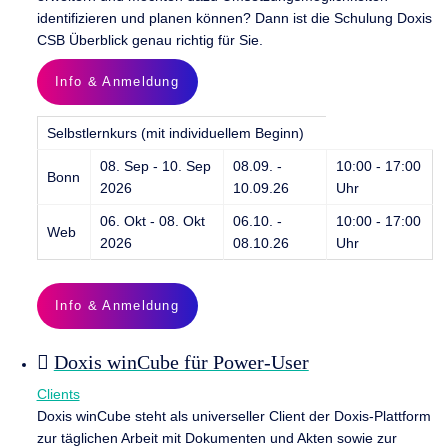
identifizieren und planen können? Dann ist die Schulung Doxis
CSB Überblick genau richtig für Sie.
Info & Anmeldung
Selbstlernkurs (mit individuellem Beginn)
08. Sep - 10. Sep
08.09. -
10:00 - 17:00
Bonn
2026
10.09.26
Uhr
06. Okt - 08. Okt
06.10. -
10:00 - 17:00
Web
2026
08.10.26
Uhr
Info & Anmeldung
Doxis winCube für Power-User
Clients
Doxis winCube steht als universeller Client der Doxis-Plattform
zur täglichen Arbeit mit Dokumenten und Akten sowie zur