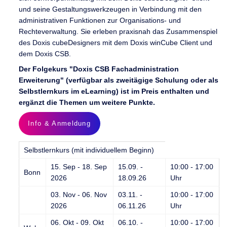
und seine Gestaltungswerkzeugen in Verbindung mit den
administrativen Funktionen zur Organisations- und
Rechteverwaltung. Sie erleben praxisnah das Zusammenspiel
des Doxis cubeDesigners mit dem Doxis winCube Client und
dem Doxis CSB.
Der Folgekurs "Doxis CSB Fachadministration
Erweiterung" (verfügbar als zweitägige Schulung oder als
Selbstlernkurs im eLearning) ist im Preis enthalten und
ergänzt die Themen um weitere Punkte.
Info & Anmeldung
Selbstlernkurs (mit individuellem Beginn)
15. Sep - 18. Sep
15.09. -
10:00 - 17:00
Bonn
2026
18.09.26
Uhr
03. Nov - 06. Nov
03.11. -
10:00 - 17:00
2026
06.11.26
Uhr
06. Okt - 09. Okt
06.10. -
10:00 - 17:00