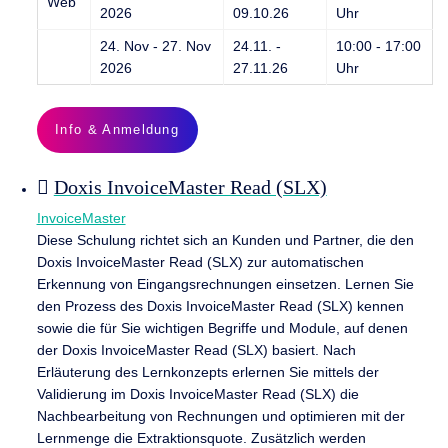
Web
2026
09.10.26
Uhr
24. Nov - 27. Nov
24.11. -
10:00 - 17:00
2026
27.11.26
Uhr
Info & Anmeldung
Doxis InvoiceMaster Read (SLX)
InvoiceMaster
Diese Schulung richtet sich an Kunden und Partner, die den
Doxis InvoiceMaster Read (SLX) zur automatischen
Erkennung von Eingangsrechnungen einsetzen. Lernen Sie
den Prozess des Doxis InvoiceMaster Read (SLX) kennen
sowie die für Sie wichtigen Begriffe und Module, auf denen
der Doxis InvoiceMaster Read (SLX) basiert. Nach
Erläuterung des Lernkonzepts erlernen Sie mittels der
Validierung im Doxis InvoiceMaster Read (SLX) die
Nachbearbeitung von Rechnungen und optimieren mit der
Lernmenge die Extraktionsquote. Zusätzlich werden