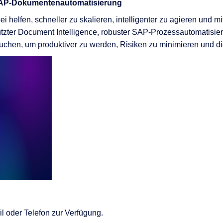
SAP-Dokumentenautomatisierung
elfen, schneller zu skalieren, intelligenter zu agieren und m
tzter
Document
Intelligence
, robuster SAP-Prozessautomatisier
rauchen, um produktiver zu werden, Risiken zu minimieren und d
l oder Telefon zur Verfügung.