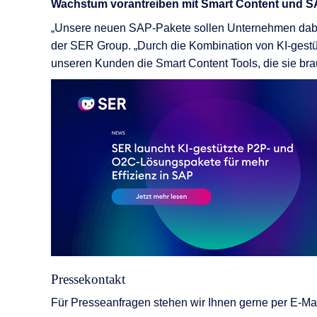
Wachstum vorantreiben mit Smart Content und 
„
Unsere neuen SAP-Pakete sollen Unternehmen dabei h
der SER Group. „
Durch die Kombination von KI-gestü
unseren Kunden die Smart
Content
Tools, die sie b
Pressekontakt
Für Presseanfragen stehen wir Ihnen gerne per E-Mai