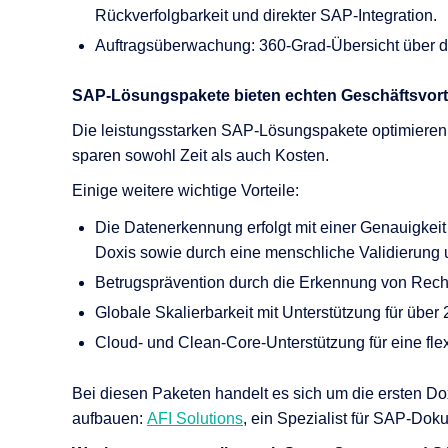
Rückverfolgbarkeit und direkter SAP-Integration.
Auftragsüberwachung: 360-Grad-Übersicht über d
SAP-Lösungspakete bieten
echten
Geschäftsvort
Die leistungsstarken SAP-Lösungspakete optimieren 
sparen sowohl Zeit als auch
Kosten
.
Einige weitere wichtige Vorteile:
Die Datenerkennung erfolgt mit einer Genauigkeit
Doxis sowie durch eine menschliche Validierung u
Betrugsprävention durch die Erkennung von Rec
Globale Skalierbarkeit mit Unterstützung für üb
Cloud- und Clean-Core-Unterstützung für eine flex
Bei diesen Paketen handelt es sich um die ersten
Do
aufbauen:
AFI Solutions
, ein Spezialist für SAP-Do