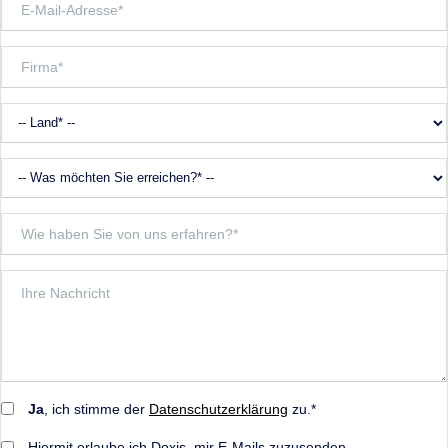
Ja
, ich stimme der
Datenschutzerklärung
zu.*
Hiermit erlaube ich Doxis, mir E-Mails zuzusenden.