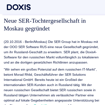
Neue SER-Tochtergesellschaft in
Moskau gegründet
(20.10.2016 - Berlin/Moskau) Die SER Group hat in Moskau mit
der OOO SER Software RUS eine neue Gesellschaft gegründet,
um ihr Russland-Geschäft zu erweitern. SER plant, die Doxis4-
Software für den russischen Markt vollumfänglich zu lokalisieren
und an die dortigen gesetzlichen Richtlinien anzupassen.
“Wir sehen ein großes Potenzial auf dem russischen IT-Markt“,
betont Morad Rhlid, Geschäftsführer der SER Solutions
International GmbH. Bereits heute ist ein Großteil der
internationalen SER-Kunden auch in Russland tätig. Mit der
neuen russischen Gesellschaft bietet SER russischen sowie in
Russland tätigen Unternehmen als verlässlicher Partner eine
optimal auf lokale Gegebenheiten angepasste Unterstützung bei