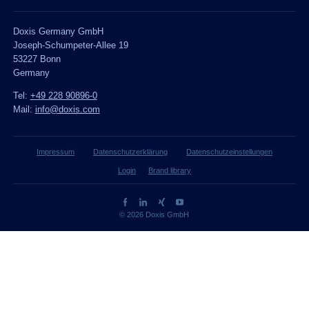
Doxis Germany GmbH
Joseph-Schumpeter-Allee 19
53227 Bonn
Germany
Tel:
+49 228 90896-0
Mail:
info@doxis.com
Impressum
Datenschutzerklärung
Datenschutzeinstellungen
Login
Brand library
© 2026 Doxis GmbH