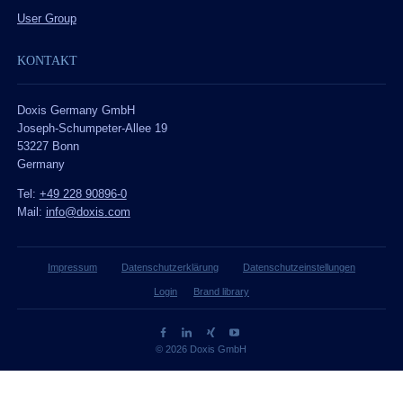
User Group
KONTAKT
Doxis Germany GmbH
Joseph-Schumpeter-Allee 19
53227 Bonn
Germany
Tel:
+49 228 90896-0
Mail:
info@doxis.com
Impressum
Datenschutzerklärung
Datenschutzeinstellungen
Login
Brand library
© 2026 Doxis GmbH