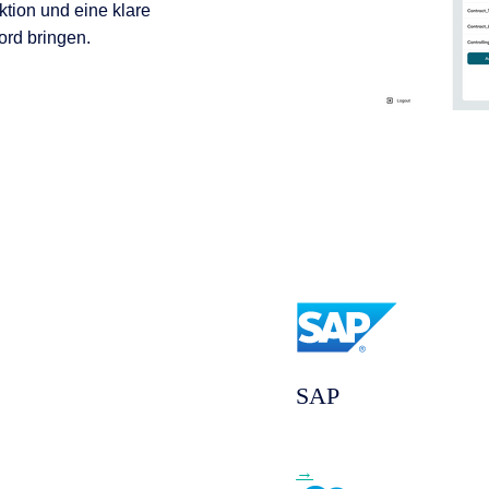
ktion und eine klare
ord bringen.
SAP
→