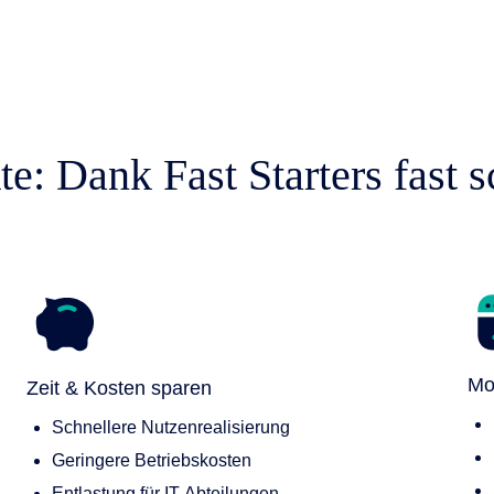
nen
en
 & Services
: Dank Fast Starters fast 
Mo
Zeit & Kosten sparen
Schnellere Nutzenrealisierung
Geringere Betriebskosten
Entlastung für IT-Abteilungen