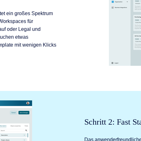
etet ein großes Spektrum
 Workspaces für
auf oder Legal und
suchen etwas
plate mit wenigen Klicks
Schritt 2: Fast S
Das anwenderfreundliche U