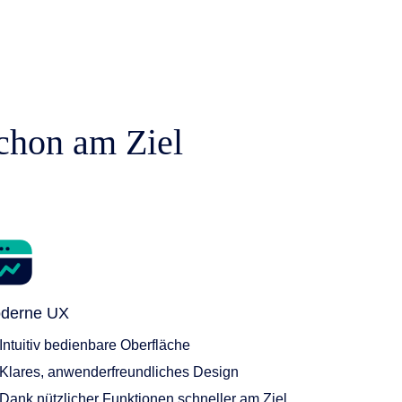
schon am Ziel
derne UX
Intuitiv bedienbare Oberfläche
Klares, anwenderfreundliches Design
Dank nützlicher Funktionen schneller am Ziel