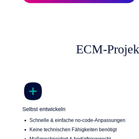
KI-Funktio
Integration
Deployment
ECM-Projekte
Selbst entwickeln
Schnelle & einfache no-code-Anpassungen
Keine technischen Fähigkeiten benötigt
Maßgeschneidert & bedürfnisgerecht