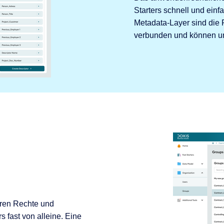
Starters schnell und ein
Metadata-Layer sind die 
verbunden und können un
eren Rechte und
s fast von alleine. Eine