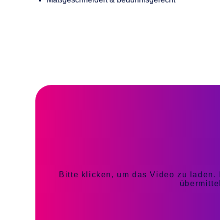
Bitte klicken, um das Video zu laden.
übermittel