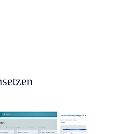
msetzen