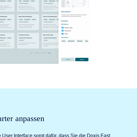
tarter anpassen
ser Interface sorgt dafür, dass Sie die Doxis Fast