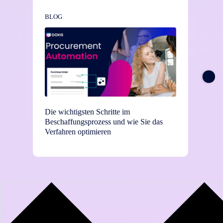
BLOG
NEWS
Die wichtigsten Schritte im
TEI-St
Beschaffungsprozess und wie Sie das
Einsat
Verfahren optimieren