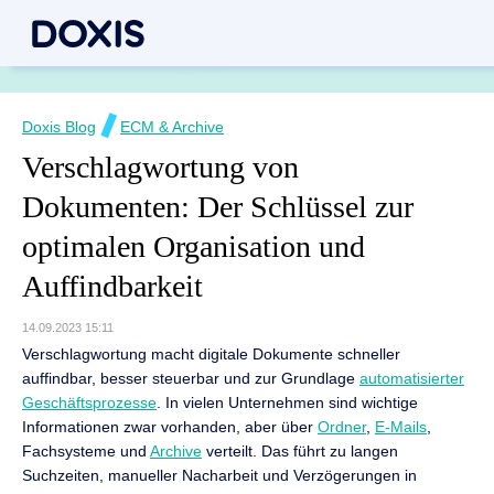
Doxis Blog
ECM & Archive
Verschlagwortung von
Dokumenten: Der Schlüssel zur
optimalen Organisation und
Auffindbarkeit
14.09.2023 15:11
Verschlagwortung macht digitale Dokumente schneller
auffindbar, besser steuerbar und zur Grundlage
automatisierter
Geschäftsprozesse
. In vielen Unternehmen sind wichtige
Informationen zwar vorhanden, aber über
Ordner
,
E-Mails
,
Fachsysteme und
Archive
verteilt. Das führt zu langen
Suchzeiten, manueller Nacharbeit und Verzögerungen in