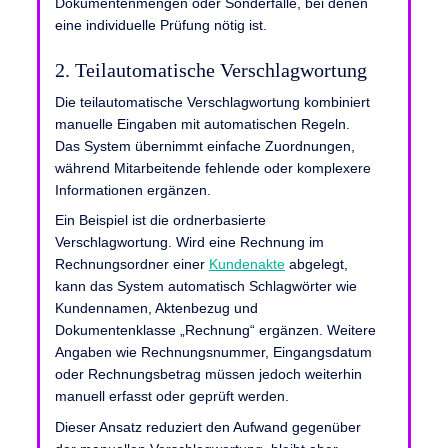
Dokumentenmengen oder Sonderfälle, bei denen
eine individuelle Prüfung nötig ist.
2. Teilautomatische Verschlagwortung
Die teilautomatische Verschlagwortung kombiniert
manuelle Eingaben mit automatischen Regeln.
Das System übernimmt einfache Zuordnungen,
während Mitarbeitende fehlende oder komplexere
Informationen ergänzen.
Ein Beispiel ist die ordnerbasierte
Verschlagwortung. Wird eine Rechnung im
Rechnungsordner einer
Kundenakte
abgelegt,
kann das System automatisch Schlagwörter wie
Kundennamen, Aktenbezug und
Dokumentenklasse „Rechnung“ ergänzen. Weitere
Angaben wie Rechnungsnummer, Eingangsdatum
oder Rechnungsbetrag müssen jedoch weiterhin
manuell erfasst oder geprüft werden.
Dieser Ansatz reduziert den Aufwand gegenüber