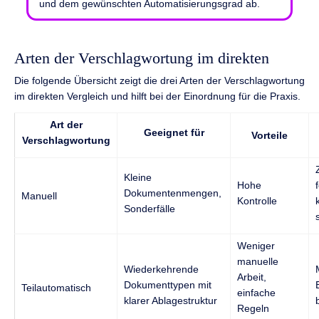
und dem gewünschten Automatisierungsgrad ab.
Arten der Verschlagwortung im direkten
Die folgende Übersicht zeigt die drei Arten der Verschlagwortung
im direkten Vergleich und hilft bei der Einordnung für die Praxis.
Art der
Geeignet für
Vorteile
Verschlagwortung
Kleine
Hohe
Dokumentenmengen,
Manuell
Kontrolle
Sonderfälle
Weniger
manuelle
Wiederkehrende
Arbeit,
Dokumenttypen mit
Teilautomatisch
einfache
klarer Ablagestruktur
Regeln