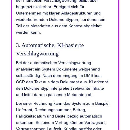
der manuellen Verschlagwortung, bleibt aber
begrenzt skalierbar. Er eignet sich für
Unternehmen mit klaren Ablagestrukturen und
wiederkehrenden Dokumenttypen, bei denen ein
Teil der Metadaten aus dem Kontext abgeleitet
werden kann.
3. Automatische, KI-basierte
Verschlagwortung
Bei der automatischen Verschlagwortung
analysiert ein System Dokumente weitgehend
selbstständig. Nach dem Eingang im DMS liest
OCR den Text aus dem Dokument aus. KI erkennt
den Dokumenttyp, interpretiert relevante Inhalte
und leitet daraus passende Metadaten ab.
Bei einer Rechnung kann das System zum Beispiel
Lieferant, Rechnungsnummer, Betrag,
Fälligkeitsdatum und Bestellbezug automatisch
erkennen. Bei einem Vertrag können Vertragsart,
Vertragspartner, Laufzeit, Kündigungsfrist oder