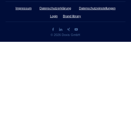
Impressum
Datenschutzerklärung
Datenschutzeinstellungen
Login
Brand library
© 2026 Doxis GmbH