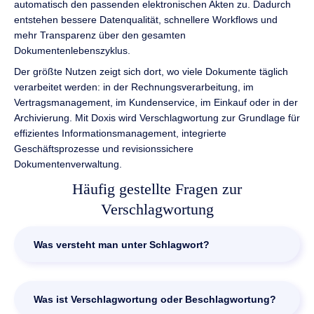
automatisch den passenden elektronischen Akten zu. Dadurch
entstehen bessere Datenqualität, schnellere Workflows und
mehr Transparenz über den gesamten
Dokumentenlebenszyklus.
Der größte Nutzen zeigt sich dort, wo viele Dokumente täglich
verarbeitet werden: in der Rechnungsverarbeitung, im
Vertragsmanagement, im Kundenservice, im Einkauf oder in der
Archivierung. Mit Doxis wird Verschlagwortung zur Grundlage für
effizientes Informationsmanagement, integrierte
Geschäftsprozesse und revisionssichere
Dokumentenverwaltung.
Häufig gestellte Fragen zur
Verschlagwortung
Was versteht man unter Schlagwort?
Ein Schlagwort ist ein kurzer Begriff, der den Inhalt,
Kontext oder Zweck eines Dokuments beschreibt. In
Was ist Verschlagwortung oder Beschlagwortung?
einem DMS wird ein Schlagwort als Metadatum