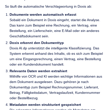
So läuft die automatische Verschlagwortung in Doxis ab:
Dokumente werden automatisch erfasst
Sobald ein Dokument in Doxis eingeht, startet die Analyse.
Das kann zum Beispiel eine Rechnung, ein Vertrag, eine
Bestellung, ein Lieferschein, eine E-Mail oder ein anderes
Geschäftsdokument sein.
Doxis erkennt den Dokumenttyp
Doxis AI.dp unterstützt die intelligente Klassifizierung. Das
System erkennt anhand des Inhalts, ob es sich zum Beispiel
um eine Eingangsrechnung, einen Vertrag, eine Bestellung
oder ein Kundendokument handelt.
Relevante Daten werden extrahiert
Mithilfe von OCR und KI werden wichtige Informationen aus
dem Dokument ausgelesen. Dazu gehören je nach
Dokumenttyp zum Beispiel Rechnungsnummer, Lieferant,
Betrag, Fälligkeitsdatum, Vertragslaufzeit, Kundennummer
oder Bestellbezug.
Metadaten werden strukturiert gespeichert
Die erkannten Informationen werden als Metadaten am