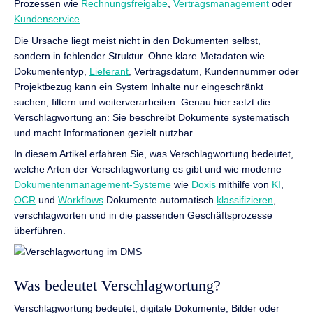
Prozessen wie
Rechnungsfreigabe
,
Vertragsmanagement
oder
Kundenservice
.
Die Ursache liegt meist nicht in den Dokumenten selbst,
sondern in fehlender Struktur. Ohne klare Metadaten wie
Dokumententyp,
Lieferant
, Vertragsdatum, Kundennummer oder
Projektbezug kann ein System Inhalte nur eingeschränkt
suchen, filtern und weiterverarbeiten. Genau hier setzt die
Verschlagwortung an: Sie beschreibt Dokumente systematisch
und macht Informationen gezielt nutzbar.
In diesem Artikel erfahren Sie, was Verschlagwortung bedeutet,
welche Arten der Verschlagwortung es gibt und wie moderne
Dokumentenmanagement-Systeme
wie
Doxis
mithilfe von
KI
,
OCR
und
Workflows
Dokumente automatisch
klassifizieren
,
verschlagworten und in die passenden Geschäftsprozesse
überführen.
Was bedeutet Verschlagwortung?
Verschlagwortung bedeutet, digitale Dokumente, Bilder oder