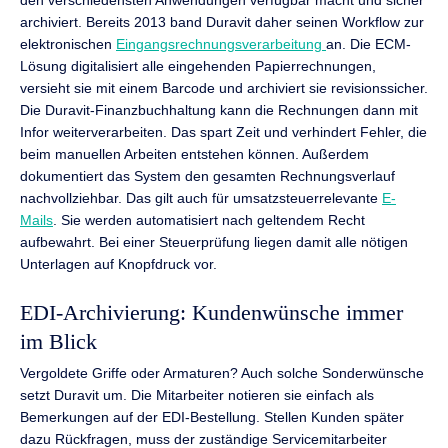
den verschiedensten Anwendungen verfügbar macht und sicher
archiviert. Bereits 2013 band Duravit daher seinen Workflow zur
elektronischen
Eingangsrechnungsverarbeitung
an. Die ECM-
Lösung digitalisiert alle eingehenden Papierrechnungen,
versieht sie mit einem Barcode und archiviert sie revisionssicher.
Die Duravit-Finanzbuchhaltung kann die Rechnungen dann mit
Infor weiterverarbeiten. Das spart Zeit und verhindert Fehler, die
beim manuellen Arbeiten entstehen können. Außerdem
dokumentiert das System den gesamten Rechnungsverlauf
nachvollziehbar. Das gilt auch für umsatzsteuerrelevante
E-
Mails
. Sie werden automatisiert nach geltendem Recht
aufbewahrt. Bei einer Steuerprüfung liegen damit alle nötigen
Unterlagen auf Knopfdruck vor.
EDI-Archivierung: Kundenwünsche immer
im Blick
Vergoldete Griffe oder Armaturen? Auch solche Sonderwünsche
setzt Duravit um. Die Mitarbeiter notieren sie einfach als
Bemerkungen auf der EDI-Bestellung. Stellen Kunden später
dazu Rückfragen, muss der zuständige Servicemitarbeiter