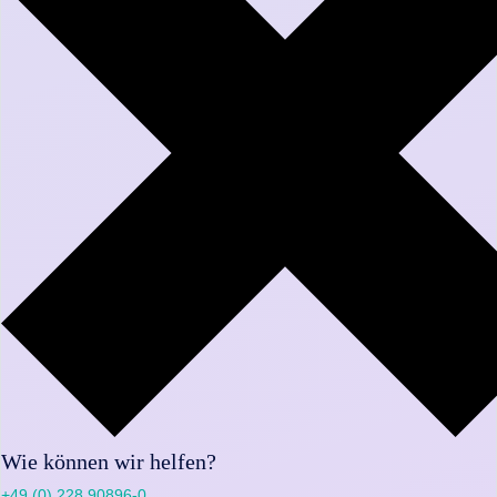
Wie können wir helfen?
+49 (0) 228 90896-0