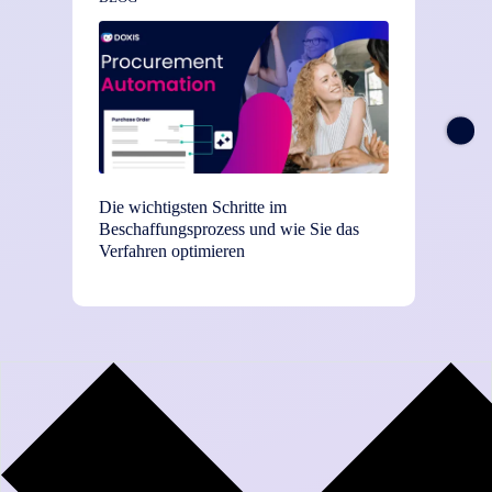
Die wichtigsten Schritte im
TEI-St
Beschaffungsprozess und wie Sie das
Einsat
Verfahren optimieren