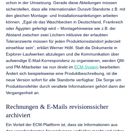
schon in der Umsetzung. Gerade diese Abteilungen müssen
sicherstellen, dass alle internationalen Duravit-Standorte z.B. mit
den gleichen Montage- und Installationsanleitungen arbeiten
können. „Egal ob das Waschbecken in Deutschland, Frankreich
oder Ägypten gefertigt wird – Montagehinweise wie z.B. der
Abstand zwischen zwei Löchern inklusive der erlaubten
Toleranzwerte müssen für jeden Produktionsstandort jederzeit
einsehbar sein“, erklärt Werner Höltl. Statt die Dokumente in
Explorer-Laufwerken abzulegen und die Kommunikation über
aufwendige E-Mail-Korrespondenz zu organisieren, werden QM-
und PM-Mitarbeiter sie nun direkt im
ECM-System
bearbeiten.
Ändert sich beispielsweise eine Produktbeschreibung, ist die
neue Version sofort für alle Standorte verfügbar. Die Sorge um
Produktionsfehler durch veraltete Informationen gehört dann der
Vergangenheit an.
Rechnungen & E-Mails revisionssicher
archiviert
Ein Vorteil der ECM-Plattform ist, dass sie Informationen aus