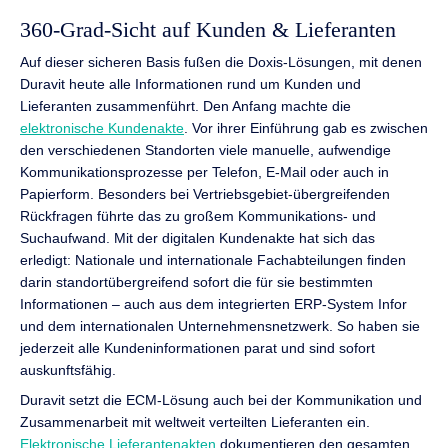
360-Grad-Sicht auf Kunden & Lieferanten
Auf dieser sicheren Basis fußen die Doxis-Lösungen, mit denen
Duravit heute alle Informationen rund um Kunden und
Lieferanten zusammenführt. Den Anfang machte die
elektronische Kundenakte
. Vor ihrer Einführung gab es zwischen
den verschiedenen Standorten viele manuelle, aufwendige
Kommunikationsprozesse per Telefon, E-Mail oder auch in
Papierform. Besonders bei Vertriebsgebiet-übergreifenden
Rückfragen führte das zu großem Kommunikations- und
Suchaufwand. Mit der digitalen Kundenakte hat sich das
erledigt: Nationale und internationale Fachabteilungen finden
darin standortübergreifend sofort die für sie bestimmten
Informationen – auch aus dem integrierten ERP-System Infor
und dem internationalen Unternehmensnetzwerk. So haben sie
jederzeit alle Kundeninformationen parat und sind sofort
auskunftsfähig.
Duravit setzt die ECM-Lösung auch bei der Kommunikation und
Zusammenarbeit mit weltweit verteilten Lieferanten ein.
Elektronische Lieferantenakten
dokumentieren den gesamten