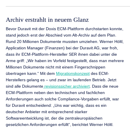
Archiv erstrahlt in neuem Glanz
Bevor Duravit mit der Doxis ECM-Plattform durchstarten konnte,
stand jedoch erst der Abschied vom Alt-Archiv auf dem Plan.
Rund 20 Millionen Dokumente mussten umziehen. Werner Höltl,
Application Manager (Finanzen) bei der Duravit AG, war froh,
dass ihr ECM-Plattform-Hersteller SER ihnen dabei unter die
Arme griff: „Wir haben im Vorfeld festgestellt, dass man mehrere
Millionen Dokumente nicht mit einem Fingerschnippen
übertragen kann.“ Mit dem
Migrationskonzept
des ECM-
Herstellers gelang es – und zwar im laufenden Betrieb. Jetzt
sind alle Dokumente
revisionssicher archiviert
. Dass die neue
ECM-Plattform neben den technischen und fachlichen
Anforderungen auch solche Compliance-Vorgaben erfüllt, war
für Duravit entscheidend: „Uns war wichtig, dass es ein
deutscher Anbieter mit entsprechend starker
Softwareentwicklung ist, der die zentraleuropäischen
gesetzlichen Anforderungen erfüllt“, berichtet Werner Höltl.