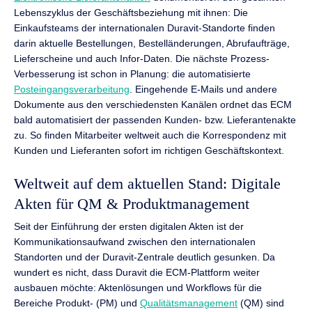
Lebenszyklus der Geschäftsbeziehung mit ihnen: Die
Einkaufsteams der internationalen Duravit-Standorte finden
darin aktuelle Bestellungen, Bestelländerungen, Abrufaufträge,
Lieferscheine und auch Infor-Daten. Die nächste Prozess-
Verbesserung ist schon in Planung: die automatisierte
Posteingangsverarbeitung
. Eingehende E-Mails und andere
Dokumente aus den verschiedensten Kanälen ordnet das ECM
bald automatisiert der passenden Kunden- bzw. Lieferantenakte
zu. So finden Mitarbeiter weltweit auch die Korrespondenz mit
Kunden und Lieferanten sofort im richtigen Geschäftskontext.
Weltweit auf dem aktuellen Stand: Digitale
Akten für QM & Produktmanagement
Seit der Einführung der ersten digitalen Akten ist der
Kommunikationsaufwand zwischen den internationalen
Standorten und der Duravit-Zentrale deutlich gesunken. Da
wundert es nicht, dass Duravit die ECM-Plattform weiter
ausbauen möchte: Aktenlösungen und Workflows für die
Bereiche Produkt- (PM) und
Qualitätsmanagement
(QM) sind