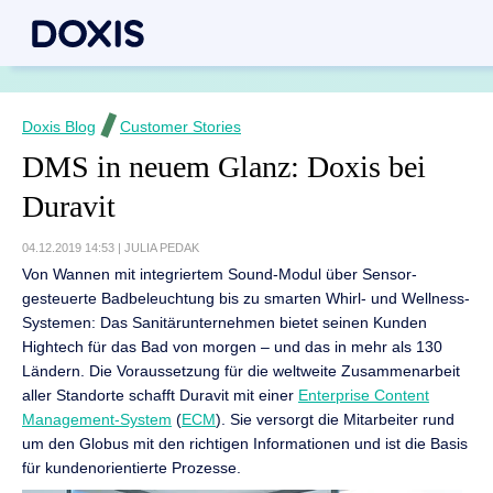
Doxis Blog
Customer Stories
DMS in neuem Glanz: Doxis bei
Duravit
04.12.2019 14:53
|
JULIA PEDAK
Von Wannen mit integriertem Sound-Modul über Sensor-
gesteuerte Badbeleuchtung bis zu smarten Whirl- und Wellness-
Systemen: Das Sanitärunternehmen bietet seinen Kunden
Hightech für das Bad von morgen – und das in mehr als 130
Ländern. Die Voraussetzung für die weltweite Zusammenarbeit
aller Standorte schafft Duravit mit einer
Enterprise Content
Management-System
(
ECM
). Sie versorgt die Mitarbeiter rund
um den Globus mit den richtigen Informationen und ist die Basis
für kundenorientierte Prozesse.