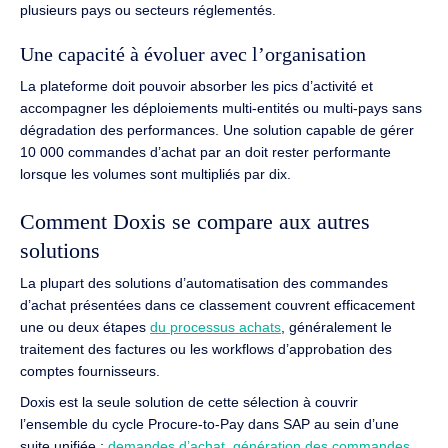
plusieurs pays ou secteurs réglementés.
Une capacité à évoluer avec l’organisation
La plateforme doit pouvoir absorber les pics d’activité et
accompagner les déploiements multi-entités ou multi-pays sans
dégradation des performances. Une solution capable de gérer
10 000 commandes d’achat par an doit rester performante
lorsque les volumes sont multipliés par dix.
Comment Doxis se compare aux autres
solutions
La plupart des solutions d’automatisation des commandes
d’achat présentées dans ce classement couvrent efficacement
une ou deux étapes
du processus achats
, généralement le
traitement des factures ou les workflows d’approbation des
comptes fournisseurs.
Doxis est la seule solution de cette sélection à couvrir
l’ensemble du cycle Procure-to-Pay dans SAP au sein d’une
suite unifiée :
demandes d’achat
,
génération des commandes
,