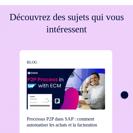
Découvrez des sujets qui vous
intéressent
BLOG
BLOG
Processus P2P dans SAP : comment
Commen
automatiser les achats et la facturation
d'appr